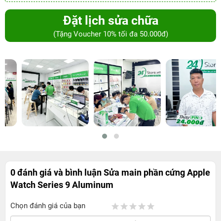
Đặt lịch sửa chữa
(Tặng Voucher 10% tối đa 50.000đ)
0 đánh giá và bình luận
Sửa main phần cứng Apple
Watch Series 9 Aluminum
Chọn đánh giá của bạn