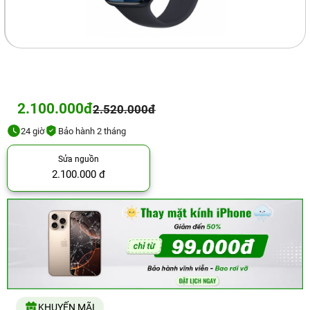
2.100.000đ
2.520.000đ
24 giờ
Bảo hành 2 tháng
Sửa nguồn
2.100.000 đ
KHUYẾN MÃI