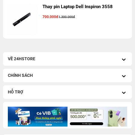
Thay pin Laptop Dell Inspiron 3558
700.000đ
1.300.000đ
VỀ 24HSTORE
CHÍNH SÁCH
HỖ TRỢ