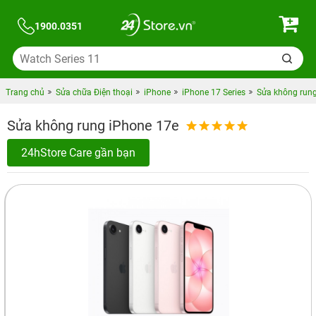
1900.0351
Trang chủ
Sửa chữa Điện thoại
iPhone
iPhone 17 Series
Sửa không rung
Sửa không rung iPhone 17e
24hStore Care gần bạn