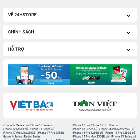
VỀ 24HSTORE
CHÍNH SÁCH
HỖ TRỢ
iPhone 14 Series cũ
-
iPhone 13 Series cũ
iPhone 17 cũ
-
iPhone 17 Pro Max cũ
iPhone 12 Series cũ
-
iPhone 11 Series cũ
iPhone 16 Series cũ
-
iPhone 16 Pro Max 256GB cũ
iPhone 17 Pro Max 256GB
-
iPhone 17 Pro 256GB
iPhone 16 Pro 128GB cũ
-
iPhone 15 Pro 128GB cũ
Galaxy A Series
-
Redmi Series
iPhone 15 Pro Max 256GB cũ
-
iPhone 15 Series cũ