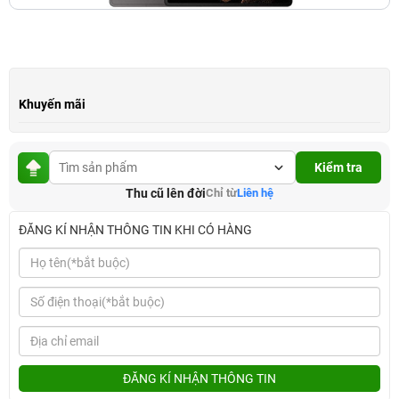
Khuyến mãi
Kiểm tra
Thu cũ lên đời
Chỉ từ
Liên hệ
ĐĂNG KÍ NHẬN THÔNG TIN KHI CÓ HÀNG
ĐĂNG KÍ NHẬN THÔNG TIN