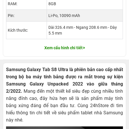
RAM:
8GB
Pin:
Li-Po, 10090 mAh
Dài 326.4 mm - Ngang 208.6 mm - Dày
Kích thước:
5.5 mm
Xem cấu hình chi tiết
Samsung Galaxy Tab S8 Ultra là phiên bản cao cấp nhất
trong bộ ba máy tính bảng được ra mắt trong sự kiện
Samsung Galaxy Unpacked 2022 vào giữa tháng
2/2022.
Mang đến một thiết kế siêu đẹp cùng nhiều tính
năng đỉnh cao, đây hứa hẹn sẽ là sản phẩm máy tính
bảng xứng đáng để bạn đầu tư. Cùng 24hStore đi tìm
hiểu thông tin chi tiết về siêu phẩm tablet nhà Samsung
này nhé.