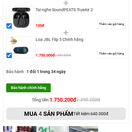
Tai nghe SoundPEATS TrueAir 2
Thêm vào giỏ hàng
100đ
Loa JBL Flip 5 Chính hãng
Thêm vào giỏ hàng
1.750.000đ
2.390.000đ
Bảo hành :
1 đổi 1 trong 34 ngày
Bảo hành chính hãng
1.750.200đ
2.390.200đ
Tổng tiền:
MUA
4
SẢN PHẨM
Tiết kiệm 640.000đ