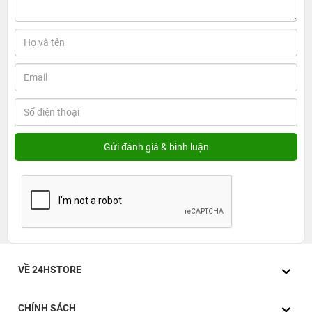
giá cao và đông đảo người dùng công nghệ quan tâm.
Được Samsung giới thiệu là chiếc máy tính bảng mỏng
nhất, cứng nhất cùng độ bền bỉ ấn tượng cho tinh thần
sáng tạo bùng nổ. Thiết kế đột phá với độ mỏng vô cùng
ấn tượng và sở hữu những tính năng tân tiến nhất hiện
nay. Được hoàn thiện từ khung kim loại nhôm Armor
Aluminum cao cấp, chống lại mọi kiểu va chạm, giúp bảo
vệ tối ưu cho sản phẩm cùng màu sắc thanh lịch và hiện
đại. Thiết kế tinh tế siêu mỏng nhẹ, tỉ mỉ từng chi tiết, các
đường nét vuông vắn, bốn góc được bo tròn nhẹ giúp
tổng thể trông mềm mại hơn.
VỀ 24HSTORE
CHÍNH SÁCH