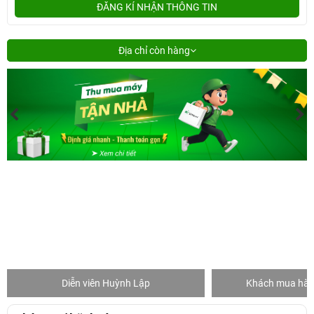
ĐĂNG KÍ NHẬN THÔNG TIN
Địa chỉ còn hàng
Diễn viên Huỳnh Lập
Khách mua hàng