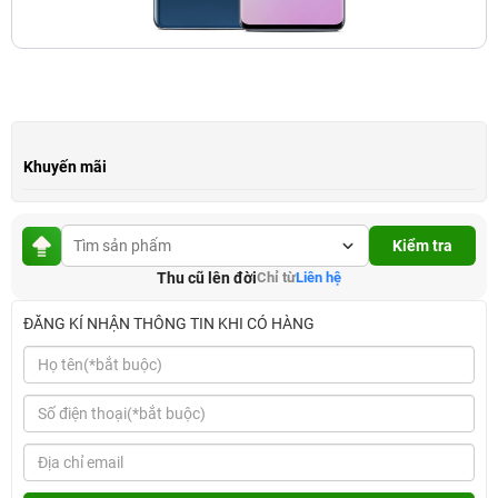
Khuyến mãi
Kiểm tra
Thu cũ lên đời
Chỉ từ
Liên hệ
ĐĂNG KÍ NHẬN THÔNG TIN KHI CÓ HÀNG