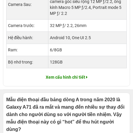
camera góc siêu rộng 12 MP ƒ/2.2, ống
Camera Sau:
kính Macro 5 MP ƒ/2.4, Portrait mode 5
MP ƒ/ 2.2
Camera trước:
32 MP ƒ/ 2.2, 26mm
Hệ điều hành:
Android 10, One UI 2.5
Ram:
6/8GB
Bộ nhớ trong:
128GB
Xem cấu hình chi tiết
Mẫu điện thoại đầu bảng dòng A trong năm 2020 là
Galaxy A71 đã ra mắt và mang đến nhiều sự thay đổi
dành cho người dùng so với người tiền nhiệm. Vậy
mẫu điện thoại này có gì “hot” để thu hút người
dùng?