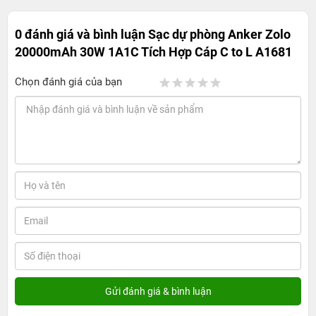
0 đánh giá và bình luận
Sạc dự phòng Anker Zolo
20000mAh 30W 1A1C Tích Hợp Cáp C to L A1681
Chọn đánh giá của bạn
Sạc dự phòng Anker Zolo 20000mAh 30W
1A1C Tích Hợp Cáp C to L A1681 - Sạc ở tốc
độ cao, tích hợp cáp tối ưu cho di chuyển
1. Thiết kế nhỏ gọn, tinh tế và sang trọng