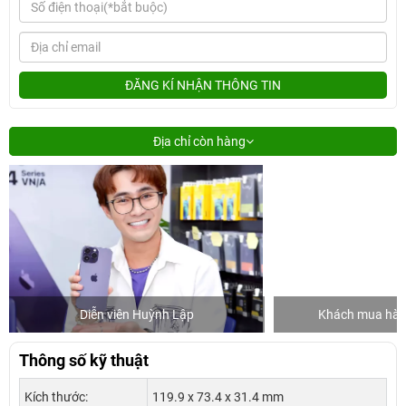
ĐĂNG KÍ NHẬN THÔNG TIN
Địa chỉ còn hàng
Diễn viên Huỳnh Lập
Khách mua hàng
Thông số kỹ thuật
Kích thước:
119.9 x 73.4 x 31.4 mm