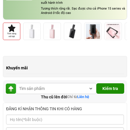
suốt hành trình
Tương thích rộng rãi. Sạc được cho cả iPhone 15 series và
Android ở tốc độ cao
Khuyến mãi
Kiểm tra
Thu cũ lên đời
Chỉ từ
Liên hệ
ĐĂNG KÍ NHẬN THÔNG TIN KHI CÓ HÀNG