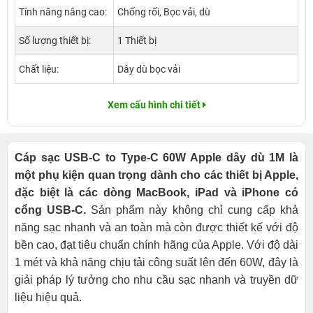
Tính năng nâng cao:
Chống rối, Bọc vải, dù
Số lượng thiết bị:
1 Thiết bị
Chất liệu:
Dây dù bọc vải
Xem cấu hình chi tiết
Cáp sạc USB-C to Type-C 60W Apple dây dù 1M là
một phụ kiện quan trọng dành cho các thiết bị Apple,
đặc biệt là các dòng MacBook, iPad và iPhone có
cổng USB-C.
Sản phẩm này không chỉ cung cấp khả
năng sạc nhanh và an toàn mà còn được thiết kế với độ
bền cao, đạt tiêu chuẩn chính hãng của Apple. Với độ dài
1 mét và khả năng chịu tải công suất lên đến 60W, đây là
giải pháp lý tưởng cho nhu cầu sạc nhanh và truyền dữ
liệu hiệu quả.