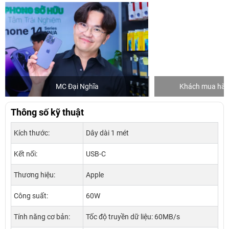
MC Đại Nghĩa
Khách mua hàng
Thông số kỹ thuật
Kích thước:
Dây dài 1 mét
Kết nối:
USB-C
Thương hiệu:
Apple
Công suất:
60W
Tính năng cơ bản:
Tốc độ truyền dữ liệu: 60MB/s