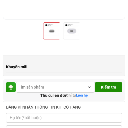
Khuyến mãi
Kiểm tra
Thu cũ lên đời
Chỉ từ
Liên hệ
ĐĂNG KÍ NHẬN THÔNG TIN KHI CÓ HÀNG