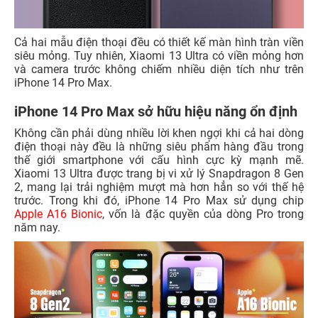
Cả hai mẫu điện thoại đều có thiết kế màn hình tràn viền
siêu mỏng. Tuy nhiên, Xiaomi 13 Ultra có viền mỏng hơn
và camera trước không chiếm nhiều diện tích như trên
iPhone 14 Pro Max.
iPhone 14 Pro Max sở hữu hiệu năng ổn định
Không cần phải dùng nhiều lời khen ngợi khi cả hai dòng
điện thoại này đều là những siêu phẩm hàng đầu trong
thế giới smartphone với cấu hình cực kỳ mạnh mẽ.
Xiaomi 13 Ultra được trang bị vi xử lý Snapdragon 8 Gen
2, mang lại trải nghiệm mượt mà hơn hẳn so với thế hệ
trước. Trong khi đó, iPhone 14 Pro Max sử dụng chip
Apple A16 Bionic
, vốn là đặc quyền của dòng Pro trong
năm nay.