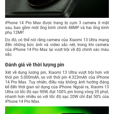
iPhone 14 Pro Max được trang bị cụm 3 camera ở mặt
sau, bao gồm một ống kính chính 48MP và hai ống kính
phụ 12MP.
Do đó, có thể nói rằng camera của Xiaomi 13 Ultra mang
đến những bức ảnh và video sắc nét, trong khi camera
của iPhone 14 Pro Max lại vượt trội về độ chính xác màu
sắc.
Đánh giá về thời lượng pin
Xét về dung lượng pin, Xiaomi 13 Ultra vượt trội hơn với
thỏi pin 5.000mAh, so với thỏi pin 4.323mAh của iPhone
14 Pro Max. Tuy nhiên, điều này không ảnh hưởng đáng
kể đến thời gian sử dụng của iPhone. Ngoài ra, Xiaomi 13
Ultra có tốc độ sạc 90W, đạt 100% pin trong vòng 35 phút,
nhanh hơn nhiều so với tốc độ sạc 20W chỉ đạt 50% của
iPhone 14 Pro Max.