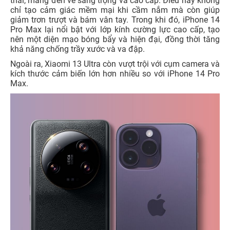
thái, mang đến vẻ sang trọng và cao cấp. Điều này không
chỉ tạo cảm giác mềm mại khi cầm nắm mà còn giúp
giảm trơn trượt và bám vân tay. Trong khi đó, iPhone 14
Pro Max lại nổi bật với lớp kính cường lực cao cấp, tạo
nên một diện mạo bóng bẩy và hiện đại, đồng thời tăng
khả năng chống trầy xước và va đập.
Ngoài ra, Xiaomi 13 Ultra còn vượt trội với cụm camera và
kích thước cảm biến lớn hơn nhiều so với iPhone 14 Pro
Max.