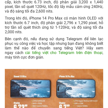
cấp, kích thước 6.73 inch, độ phân giải 3,200 x 1,440
pixel, tần số quét 120Hz, tốc độ lấy mẫu cảm ứng 240Hz,
và độ sáng tối đa 2,600 nits.
Trong khi đó, iPhone 14 Pro Max có màn hình OLED với
kích thước 6.7 inch, độ phân giải 2,796 x 1,290 pixel, hỗ
trợ tần số quét thích ứng từ 1-120Hz, và độ sáng tối đa
2,000 nits.
Bên cạnh đó, nếu đang sử dụng Telegram để liên lạc
phục vụ công việc và học tập nhưng bạn đang không biết
làm thế nào để chuyển sang tiếng Việt? Hãy xem
ngay cách
cài tiếng việt cho Telegram trên điện thoại
,
máy tính cực đơn giản.