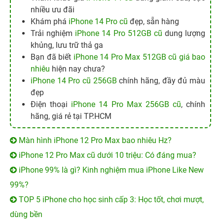
nhiều ưu đãi
Khám phá
iPhone 14 Pro cũ
đẹp, sẵn hàng
Trải nghiệm
iPhone 14 Pro 512GB cũ
dung lượng
khủng, lưu trữ thả ga
Bạn đã biết
iPhone 14 Pro Max 512GB cũ giá bao
nhiêu
hiện nay chưa?
iPhone 14 Pro cũ 256GB
chính hãng, đầy đủ màu
đẹp
Điện thoại
iPhone 14 Pro Max 256GB cũ
, chính
hãng, giá rẻ tại TP.HCM
Màn hình iPhone 12 Pro Max bao nhiêu Hz?
iPhone 12 Pro Max cũ dưới 10 triệu: Có đáng mua?
iPhone 99% là gì? Kinh nghiệm mua iPhone Like New
99%?
TOP 5 iPhone cho học sinh cấp 3: Học tốt, chơi mượt,
dùng bền