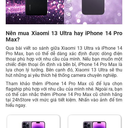
Nên mua Xiaomi 13 Ultra hay iPhone 14 Pro
Max?
Qua bài viết so sánh giữa Xiaomi 13 Ultra và iPhone 14
Pro Max, bạn có thể dễ dàng xác định được dòng điện
thoại phù hợp với nhu cầu của mình. Nếu bạn muốn một
chiếc điện thoại ổn định và bền bỉ, iPhone 14 Pro Max là
lựa chọn lý tưởng. Bên cạnh đó, Xiaomi 13 Ultra sẽ thu
hút những ai yêu thích hệ thống camera chuyên nghiệp.
Tham khảo thêm iPhone 14 Pro Max cũ để lựa chọn
flagship phù hợp với nhu cầu của mình nhé. Ngoài ra, bạn
có thể cân nhắc thêm iPhone 14 Pro Max cũ chính hãng
tại 24hStore với mức giá tiết kiệm. Nhấn vào ảnh để tìm
hiểu ngay.