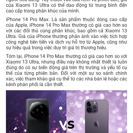
của Xiaomi 13 Ultra có thể dao động từ trung bình đến
cao cấp trong phân khúc của mình.
iPhone 14 Pro Max: Là sản phẩm thuộc dòng cao cấp
của Apple, iPhone 14 Pro Max thường có giá cao hơn so
với các đối thủ cùng phân khúc, bao gồm cả Xiaomi 13
Ultra. Giá của iPhone thường phản ánh vào việc tích hợp
công nghệ tiên tiến và dịch vụ hỗ trợ từ Apple, cũng như
sự hiệu quả trong việc duy trì giá trị thương hiệu.
Tóm lại, iPhone 14 Pro Max thường có giá cao hơn so với
Xiaomi 13 Ultra, nhưng điều này không nhất thiết là luôn
đúng do có sự biến động giá trên thị trường và yếu tố cụ
thể của từng phiên bản. Đối với một sự so sánh chính
xác, việc tham khảo giá cụ thể từ các nhà bán lẻ hoặc các
kênh phân phối là cần thiết.