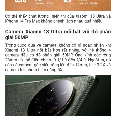
Có thể thấy chất lượng hiển thị của Xiaomi 13 Ultra và
iPhone 14 Pro Max không chênh lệch nhau quá nhiều.
Camera Xiaomi 13 Ultra nổi bật với độ phân
giải 50MP
Trong cuộc đua về camera, không có gì ngạc nhiên khi
Xiaomi 13 Ultra nổi bật hơn rất nhiều, với hệ thống 4
camera đều có độ phân giải 50MP. Ống kính góc rộng
23mm có thể điều chỉnh từ f/1.9 đến f/4.0. Ngoài ra, nó
còn có camera góc siêu rộng lên đến 12mm, tele 3.2X và
camera telephoto tiềm năng 5X.