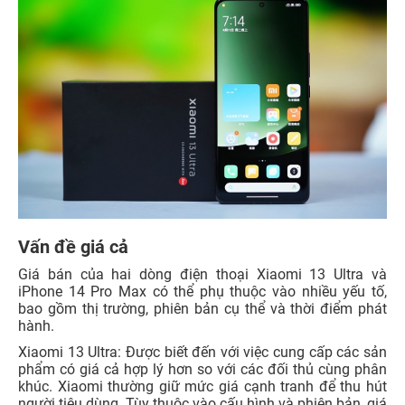
Vấn đề giá cả
Giá bán của hai dòng điện thoại Xiaomi 13 Ultra và
iPhone 14 Pro Max có thể phụ thuộc vào nhiều yếu tố,
bao gồm thị trường, phiên bản cụ thể và thời điểm phát
hành.
Xiaomi 13 Ultra: Được biết đến với việc cung cấp các sản
phẩm có giá cả hợp lý hơn so với các đối thủ cùng phân
khúc. Xiaomi thường giữ mức giá cạnh tranh để thu hút
người tiêu dùng. Tùy thuộc vào cấu hình và phiên bản, giá