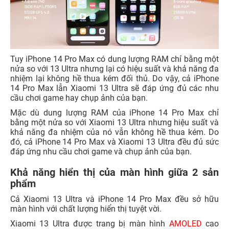
Tuy iPhone 14 Pro Max có dung lượng RAM chỉ bằng một
nửa so với 13 Ultra nhưng lại có hiệu suất và khả năng đa
nhiệm lại không hề thua kém đối thủ. Do vậy, cả iPhone
14 Pro Max lẫn Xiaomi 13 Ultra sẽ đáp ứng đủ các nhu
cầu chơi game hay chụp ảnh của bạn.
Mặc dù dung lượng RAM của iPhone 14 Pro Max chỉ
bằng một nửa so với Xiaomi 13 Ultra nhưng hiệu suất và
khả năng đa nhiệm của nó vẫn không hề thua kém. Do
đó, cả iPhone 14 Pro Max và Xiaomi 13 Ultra đều đủ sức
đáp ứng nhu cầu chơi game và chụp ảnh của bạn.
Khả năng hiển thị của màn hình giữa 2 sản
phẩm
Cả Xiaomi 13 Ultra và iPhone 14 Pro Max đều sở hữu
màn hình với chất lượng hiển thị tuyệt vời.
Xiaomi 13 Ultra được trang bị màn hình
AMOLED
cao