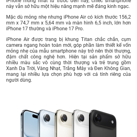
iPhone mỏng nhất từ trước đến nay, chiếc smartphone
này vẫn sở hữu một hiệu năng mạnh mẽ đáng kinh ngạc.
Mặc dù mỏng nhẹ nhưng iPhone Air có kích thước 156,2
mm x 74,7 mm x 5,64 mm và màn hình 6,5 inch, lớn hơn
iPhone 17 thường và iPhone 17 Pro.
iPhone Air được trang bị khung Titan chắc chắn, cụm
camera ngang hoàn toàn mới, góp phần làm thiết kế vốn
mỏng nhẹ của mẫu smartphone này trở nên thời thượng,
đậm chất công nghệ hơn. Hiện tại sản phẩm sở hữu
nhiều màu sắc vô cùng thời thượng và trẻ trung gồm
Xanh Da Trời, Vàng Nhạt, Trắng Mây và Đen Không Gian,
mang lại nhiều lựa chọn phù hợp với cá tính riêng của
người dùng.