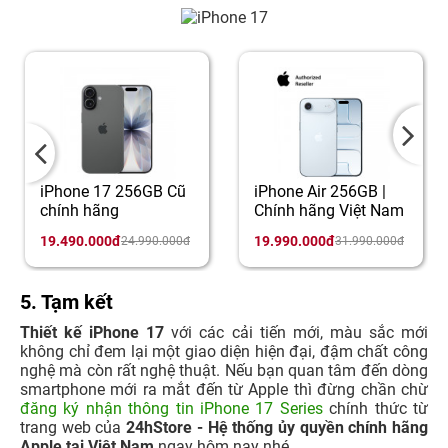
iPhone 17 256GB Cũ
iPhone Air 256GB |
chính hãng
Chính hãng Việt Nam
19.490.000đ
19.990.000đ
24.990.000đ
31.990.000đ
5. Tạm kết
Thiết kế iPhone 17
với các cải tiến mới, màu sắc mới
không chỉ đem lại một giao diện hiện đại, đậm chất công
nghệ mà còn rất nghệ thuật. Nếu bạn quan tâm đến dòng
smartphone mới ra mắt đến từ Apple thì đừng chần chừ
đăng ký nhận thông tin iPhone 17 Series
chính thức từ
trang web của
24hStore - Hệ thống ủy quyền chính hãng
Apple tại Việt Nam
ngay hôm nay nhé.