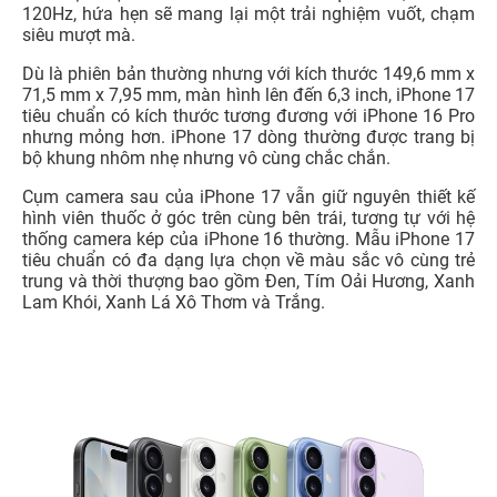
120Hz, hứa hẹn sẽ mang lại một trải nghiệm vuốt, chạm
siêu mượt mà.
Dù là phiên bản thường nhưng với kích thước 149,6 mm x
71,5 mm x 7,95 mm, màn hình lên đến 6,3 inch, iPhone 17
tiêu chuẩn có kích thước tương đương với iPhone 16 Pro
nhưng mỏng hơn. iPhone 17 dòng thường được trang bị
bộ khung nhôm nhẹ nhưng vô cùng chắc chắn.
Cụm camera sau của iPhone 17 vẫn giữ nguyên thiết kế
hình viên thuốc ở góc trên cùng bên trái, tương tự với hệ
thống camera kép của iPhone 16 thường. Mẫu iPhone 17
tiêu chuẩn có đa dạng lựa chọn về màu sắc vô cùng trẻ
trung và thời thượng bao gồm Đen, Tím Oải Hương, Xanh
Lam Khói, Xanh Lá Xô Thơm và Trắng.