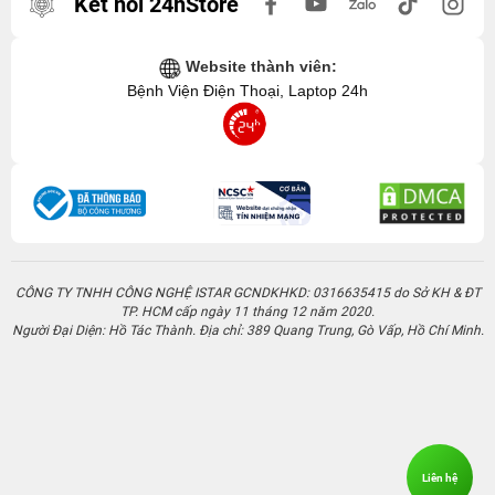
Kết nối 24hStore
Website thành viên:
Bệnh Viện Điện Thoại, Laptop 24h
CÔNG TY TNHH CÔNG NGHỆ ISTAR GCNDKHKD: 0316635415 do Sở KH & ĐT
TP. HCM cấp ngày 11 tháng 12 năm 2020.
Người Đại Diện: Hồ Tác Thành. Địa chỉ: 389 Quang Trung, Gò Vấp, Hồ Chí Minh.
Liên hệ