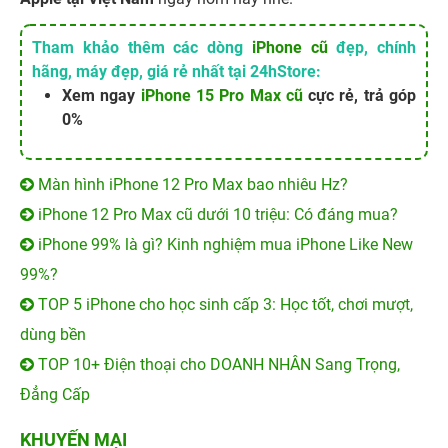
Tham khảo thêm các dòng
iPhone cũ
đẹp, chính
hãng, máy đẹp, giá rẻ nhất tại 24hStore:
Xem ngay
iPhone 15 Pro Max cũ
cực rẻ, trả góp
0%
Màn hình iPhone 12 Pro Max bao nhiêu Hz?
iPhone 12 Pro Max cũ dưới 10 triệu: Có đáng mua?
iPhone 99% là gì? Kinh nghiệm mua iPhone Like New
99%?
TOP 5 iPhone cho học sinh cấp 3: Học tốt, chơi mượt,
dùng bền
TOP 10+ Điện thoại cho DOANH NHÂN Sang Trọng,
Đẳng Cấp
KHUYẾN MẠI