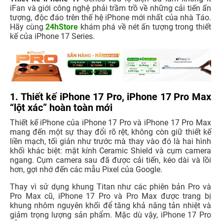
iFan và giới công nghệ phải trầm trồ về những cải tiến ấn
tượng, độc đáo trên thế hệ iPhone mới nhất của nhà Táo.
Hãy cùng
24hStore
khám phá về nét ấn tượng trong thiết
kế của iPhone 17 Series.
1. Thiết kế iPhone 17 Pro, iPhone 17 Pro Max
“lột xác” hoàn toàn mới
Thiết kế iPhone của iPhone 17 Pro và iPhone 17 Pro Max
mang đến một sự thay đổi rõ rệt, không còn giữ thiết kế
liền mạch, tối giản như trước mà thay vào đó là hai hình
khối khác biệt: mặt kính Ceramic Shield và cụm camera
ngang. Cụm camera sau đã được cải tiến, kéo dài và lồi
hơn, gợi nhớ đến các mẫu Pixel của Google.
Thay vì sử dụng khung Titan như các phiên bản Pro và
Pro Max cũ, iPhone 17 Pro và Pro Max được trang bị
khung nhôm nguyên khối để tăng khả năng tản nhiệt và
giảm trọng lượng sản phẩm. Mặc dù vậy, iPhone 17 Pro