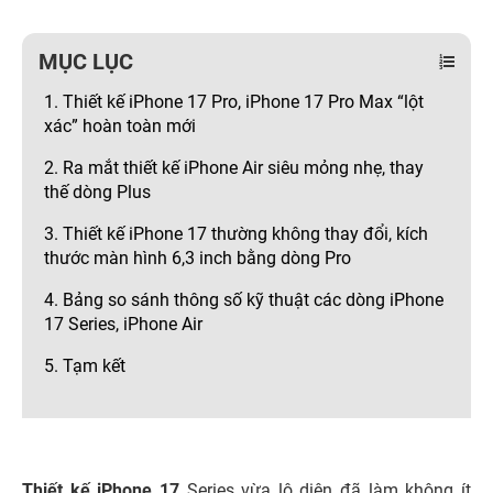
MỤC LỤC
1. Thiết kế iPhone 17 Pro, iPhone 17 Pro Max “lột
xác” hoàn toàn mới
2. Ra mắt thiết kế iPhone Air siêu mỏng nhẹ, thay
thế dòng Plus
3. Thiết kế iPhone 17 thường không thay đổi, kích
thước màn hình 6,3 inch bằng dòng Pro
4. Bảng so sánh thông số kỹ thuật các dòng iPhone
17 Series, iPhone Air
5. Tạm kết
Thiết kế iPhone 17
Series vừa lộ diện đã làm không ít