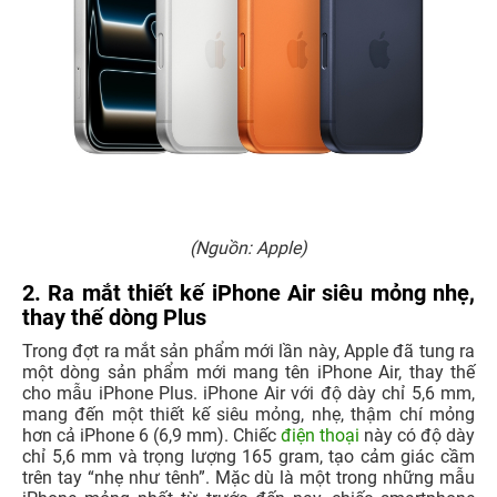
(Nguồn: Apple)
2. Ra mắt thiết kế iPhone Air siêu mỏng nhẹ,
thay thế dòng Plus
Trong đợt ra mắt sản phẩm mới lần này, Apple đã tung ra
một dòng sản phẩm mới mang tên iPhone Air, thay thế
cho mẫu iPhone Plus. iPhone Air với độ dày chỉ 5,6 mm,
mang đến một thiết kế siêu mỏng, nhẹ, thậm chí mỏng
hơn cả iPhone 6 (6,9 mm). Chiếc
điện thoại
này có độ dày
chỉ 5,6 mm và trọng lượng 165 gram, tạo cảm giác cầm
trên tay “nhẹ như tênh”. Mặc dù là một trong những mẫu