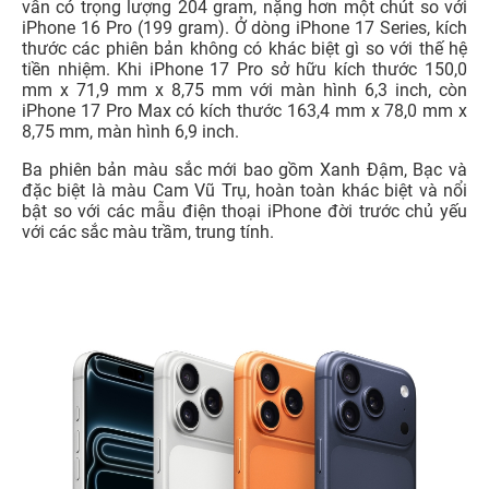
vẫn có trọng lượng 204 gram, nặng hơn một chút so với
iPhone 16 Pro (199 gram). Ở dòng iPhone 17 Series, kích
thước các phiên bản không có khác biệt gì so với thế hệ
tiền nhiệm. Khi iPhone 17 Pro sở hữu kích thước 150,0
mm x 71,9 mm x 8,75 mm với màn hình 6,3 inch, còn
iPhone 17 Pro Max có kích thước 163,4 mm x 78,0 mm x
8,75 mm, màn hình 6,9 inch.
Ba phiên bản màu sắc mới bao gồm Xanh Đậm, Bạc và
đặc biệt là màu Cam Vũ Trụ, hoàn toàn khác biệt và nổi
bật so với các mẫu điện thoại iPhone đời trước chủ yếu
với các sắc màu trầm, trung tính.