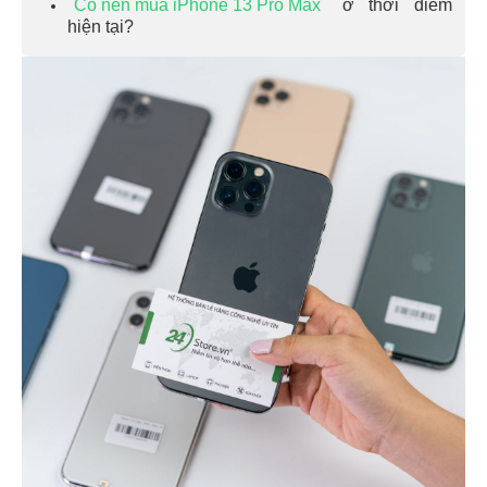
Có nên mua iPhone 13 Pro Max
ở thời điểm
hiện tại?