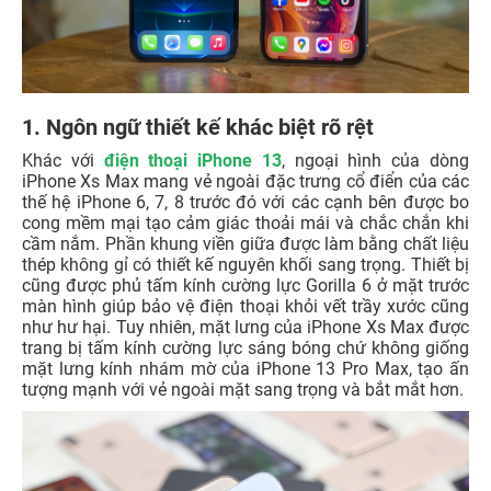
1. Ngôn ngữ thiết kế khác biệt rõ rệt
Khác với
điện thoại iPhone 13
, ngoại hình của dòng
iPhone Xs Max mang vẻ ngoài đặc trưng cổ điển của các
thế hệ iPhone 6, 7, 8 trước đó với các cạnh bên được bo
cong mềm mại tạo cảm giác thoải mái và chắc chắn khi
cầm nắm. Phần khung viền giữa được làm bằng chất liệu
thép không gỉ có thiết kế nguyên khối sang trọng. Thiết bị
cũng được phủ tấm kính cường lực Gorilla 6 ở mặt trước
màn hình giúp bảo vệ điện thoại khỏi vết trầy xước cũng
như hư hại. Tuy nhiên, mặt lưng của iPhone Xs Max được
trang bị tấm kính cường lực sáng bóng chứ không giống
mặt lưng kính nhám mờ của iPhone 13 Pro Max, tạo ấn
tượng mạnh với vẻ ngoài mặt sang trọng và bắt mắt hơn.