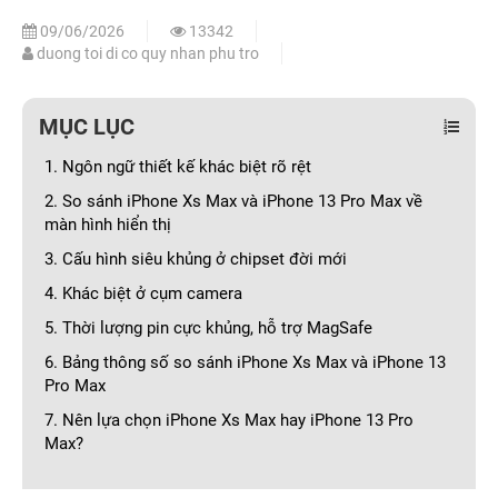
09/06/2026
13342
duong toi di co quy nhan phu tro
MỤC LỤC
1. Ngôn ngữ thiết kế khác biệt rõ rệt
2. So sánh iPhone Xs Max và iPhone 13 Pro Max về
màn hình hiển thị
3. Cấu hình siêu khủng ở chipset đời mới
4. Khác biệt ở cụm camera
5. Thời lượng pin cực khủng, hỗ trợ MagSafe
6. Bảng thông số so sánh iPhone Xs Max và iPhone 13
Pro Max
7. Nên lựa chọn iPhone Xs Max hay iPhone 13 Pro
Max?