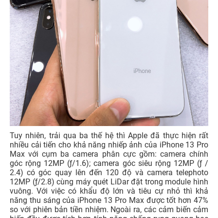
Tuy nhiên, trải qua ba thế hệ thì Apple đã thực hiện rất
nhiều cải tiến cho khả năng nhiếp ảnh của iPhone 13 Pro
Max với cụm ba camera phân cực gồm: camera chính
góc rộng 12MP (ƒ/1.6); camera góc siêu rộng 12MP (ƒ /
2.4) có góc quay lên đến 120 độ và camera telephoto
12MP (ƒ/2.8) cùng máy quét LiDar đặt trong module hình
vuông. Với việc có khẩu độ lớn và tiêu cự nhỏ thì khả
năng thu sáng của iPhone 13 Pro Max được tốt hơn 47%
so với phiên bản tiền nhiệm. Ngoài ra, các cảm biến cảm