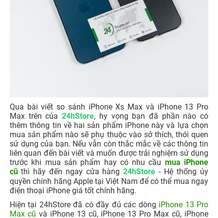
Qua bài viết so sánh iPhone Xs Max và iPhone 13 Pro
Max trên của
24hStore
, hy vọng bạn đã phần nào có
thêm thông tin về hai sản phẩm iPhone này và lựa chọn
mua sản phẩm nào sẽ phụ thuộc vào sở thích, thói quen
sử dụng của bạn. Nếu vẫn còn thắc mắc về các thông tin
liên quan đến bài viết và muốn được trải nghiệm sử dụng
trước khi mua sản phẩm hay có nhu cầu
mua iPhone
cũ
thì hãy đến ngay cửa hàng
24hStore
- Hệ thống ủy
quyền chính hãng Apple tại Việt Nam để có thể mua ngay
điện thoại iPhone giá tốt chính hãng.
Hiện tại 24hStore đã có đầy đủ các dòng
iPhone 13 Pro
Max cũ
và iPhone 13 cũ, iPhone 13 Pro Max cũ, iPhone