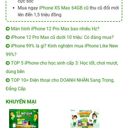
cực sốc
Mua ngay
iPhone XS Max 64GB cũ
thu cũ đổi mới
lên đến 1,5 triệu đồng
Màn hình iPhone 12 Pro Max bao nhiêu Hz?
iPhone 12 Pro Max cũ dưới 10 triệu: Có đáng mua?
iPhone 99% là gì? Kinh nghiệm mua iPhone Like New
99%?
TOP 5 iPhone cho học sinh cấp 3: Học tốt, chơi mượt,
dùng bền
TOP 10+ Điện thoại cho DOANH NHÂN Sang Trọng,
Đẳng Cấp
KHUYẾN MẠI