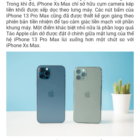
Trong khi đó, iPhone Xs Max chỉ sở hữu cụm camera kép
liền khối được xếp dọc theo lưng máy. Các nút bấm của
iPhone 13 Pro Max cũng đã được thiết kế gọn gàng theo
phiên bản tiền nhiệm để tạo cảm giác liền mạch với phần
khung máy. Một điểm khác biệt nhỏ nữa là phần logo quả
Táo Apple cắn dở được đặt ở chính giữa mặt lưng của thế
hệ iPhone 13 Pro Max lùi xuống hơn một chút so với
iPhone Xs Max.