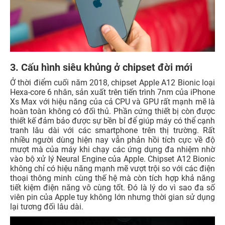
3. Cấu hình siêu khủng ở chipset đời mới
Ở thời điểm cuối năm 2018, chipset Apple A12 Bionic loại
Hexa-core 6 nhân, sản xuất trên tiến trình 7nm của iPhone
Xs Max với hiệu năng của cả CPU và GPU rất mạnh mẽ là
hoàn toàn không có đối thủ. Phần cứng thiết bị còn được
thiết kế đảm bảo được sự bền bỉ để giúp máy có thể cạnh
tranh lâu dài với các smartphone trên thị trường. Rất
nhiều người dùng hiện nay vẫn phản hồi tích cực về độ
mượt mà của máy khi chạy các ứng dụng đa nhiệm nhờ
vào bộ xử lý Neural Engine của Apple. Chipset A12 Bionic
không chỉ có hiệu năng mạnh mẽ vượt trội so với các điện
thoại thông minh cùng thế hệ mà còn tích hợp khả năng
tiết kiệm điện năng vô cùng tốt. Đó là lý do vì sao đa số
viên pin của Apple tuy không lớn nhưng thời gian sử dụng
lại tương đối lâu dài.