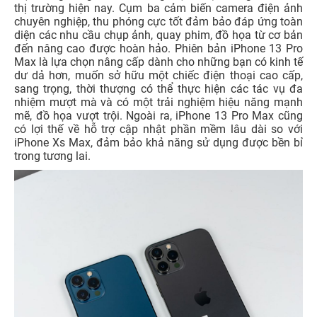
thị trường hiện nay. Cụm ba cảm biến camera điện ảnh
chuyên nghiệp, thu phóng cực tốt đảm bảo đáp ứng toàn
diện các nhu cầu chụp ảnh, quay phim, đồ họa từ cơ bản
đến nâng cao được hoàn hảo. Phiên bản iPhone 13 Pro
Max là lựa chọn nâng cấp dành cho những bạn có kinh tế
dư dả hơn, muốn sở hữu một chiếc điện thoại cao cấp,
sang trọng, thời thượng có thể thực hiện các tác vụ đa
nhiệm mượt mà và có một trải nghiệm hiệu năng mạnh
mẽ, đồ họa vượt trội. Ngoài ra, iPhone 13 Pro Max cũng
có lợi thế về hỗ trợ cập nhật phần mềm lâu dài so với
iPhone Xs Max, đảm bảo khả năng sử dụng được bền bỉ
trong tương lai.