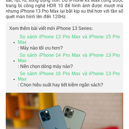
sắc rực rỡ, sống động hơn. Dù iPhone Xs Max cũng được
trang bị công nghệ HDR 10 để hình ảnh được mượt mà
nhưng iPhone 13 Pro Max lại bắt kịp xu thế hơn với tần số
quét màn hình lên đến 120Hz.
Xem thêm bài viết mới iPhone 13 Series:
So sánh iPhone 13 Pro Max và iPhone 15 Pro
Max
: Máy nào tối ưu hơn?
So sánh iPhone 14 Pro Max và iPhone 13 Pro
Max
: Nên chọn dòng máy nào?
So sánh iPhone 16 Pro Max và iPhone 13 Pro
Max
: Chọn hiệu suất hay tiết kiệm ngân sách?