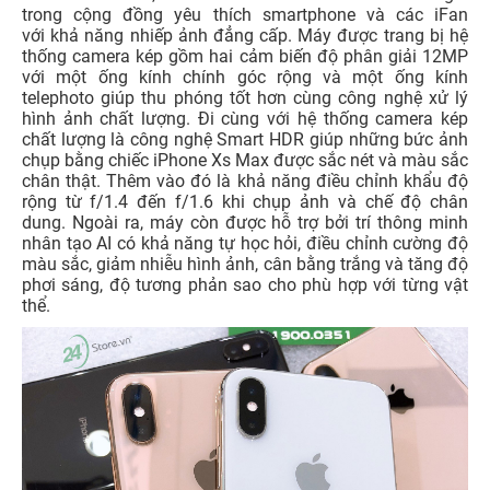
trong cộng đồng yêu thích smartphone và các iFan
với khả năng nhiếp ảnh đẳng cấp. Máy được trang bị hệ
thống camera kép gồm hai cảm biến độ phân giải 12MP
với một ống kính chính góc rộng và một ống kính
telephoto giúp thu phóng tốt hơn cùng công nghệ xử lý
hình ảnh chất lượng. Đi cùng với hệ thống camera kép
chất lượng là công nghệ Smart HDR giúp những bức ảnh
chụp bằng chiếc iPhone Xs Max được sắc nét và màu sắc
chân thật. Thêm vào đó là khả năng điều chỉnh khẩu độ
rộng từ f/1.4 đến f/1.6 khi chụp ảnh và chế độ chân
dung. Ngoài ra, máy còn được hỗ trợ bởi trí thông minh
nhân tạo AI có khả năng tự học hỏi, điều chỉnh cường độ
màu sắc, giảm nhiễu hình ảnh, cân bằng trắng và tăng độ
phơi sáng, độ tương phản sao cho phù hợp với từng vật
thể.