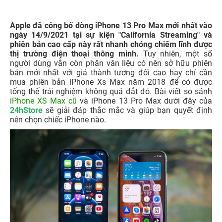
Apple đã công bố dòng iPhone 13 Pro Max mới nhất vào
ngày 14/9/2021 tại sự kiện "California Streaming" và
phiên bản cao cấp này rất nhanh chóng chiếm lĩnh được
thị trường điện thoại thông minh.
Tuy nhiên, một số
người dùng vẫn còn phân vân liệu có nên sở hữu phiên
bản mới nhất với giá thành tương đối cao hay chỉ cần
mua phiên bản iPhone Xs Max năm 2018 để có được
tổng thể trải nghiệm không quá đắt đỏ. Bài viết so sánh
iPhone XS Max cũ
và iPhone 13 Pro Max dưới đây của
24hStore
sẽ giải đáp thắc mắc và giúp bạn quyết định
nên chọn chiếc iPhone nào.