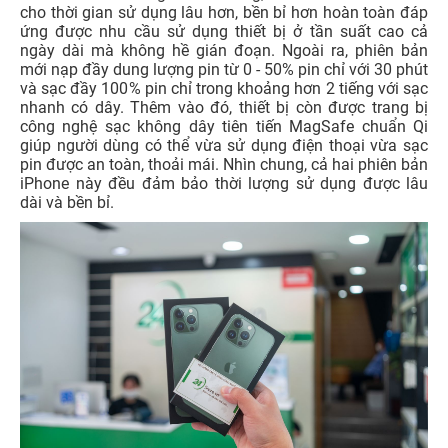
cho thời gian sử dụng lâu hơn, bền bỉ hơn hoàn toàn đáp
ứng được nhu cầu sử dụng thiết bị ở tần suất cao cả
ngày dài mà không hề gián đoạn. Ngoài ra, phiên bản
mới nạp đầy dung lượng pin từ 0 - 50% pin chỉ với 30 phút
và sạc đầy 100% pin chỉ trong khoảng hơn 2 tiếng với sạc
nhanh có dây. Thêm vào đó, thiết bị còn được trang bị
công nghệ sạc không dây tiên tiến MagSafe chuẩn Qi
giúp người dùng có thể vừa sử dụng điện thoại vừa sạc
pin được an toàn, thoải mái. Nhìn chung, cả hai phiên bản
iPhone này đều đảm bảo thời lượng sử dụng được lâu
dài và bền bỉ.