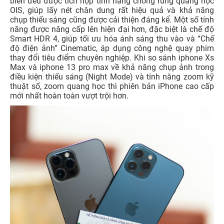
biến đều được tích hợp tính năng chống rung quang học
OIS, giúp lấy nét chân dung rất hiệu quả và khả năng
chụp thiếu sáng cũng được cải thiện đáng kể. Một số tính
năng được nâng cấp lên hiện đại hơn, đặc biệt là chế độ
Smart HDR 4, giúp tối ưu hóa ánh sáng thu vào và “Chế
độ điện ảnh” Cinematic, áp dụng công nghệ quay phim
thay đổi tiêu điểm chuyên nghiệp. Khi so sánh iphone Xs
Max và iphone 13 pro max về khả năng chụp ảnh trong
điều kiện thiếu sáng (Night Mode) và tính năng zoom kỹ
thuật số, zoom quang học thì phiên bản iPhone cao cấp
mới nhất hoàn toàn vượt trội hơn.