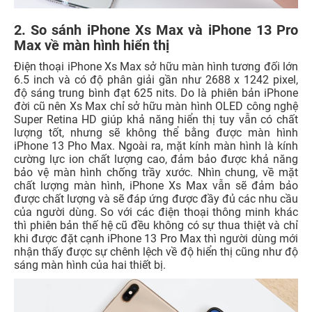
2. So sánh iPhone Xs Max và iPhone 13 Pro
Max về màn hình hiển thị
Điện thoại iPhone Xs Max sở hữu màn hình tương đối lớn
6.5 inch và có độ phân giải gần như 2688 x 1242 pixel,
độ sáng trung bình đạt 625 nits. Do là phiên bản iPhone
đời cũ nên Xs Max chỉ sở hữu màn hình OLED công nghệ
Super Retina HD giúp khả năng hiển thị tuy vẫn có chất
lượng tốt, nhưng sẽ không thể bằng được màn hình
iPhone 13 Pho Max. Ngoài ra, mặt kính màn hình là kính
cường lực ion chất lượng cao, đảm bảo được khả năng
bảo vệ màn hình chống trầy xước. Nhìn chung, về mặt
chất lượng màn hình, iPhone Xs Max vẫn sẽ đảm bảo
được chất lượng và sẽ đáp ứng được đầy đủ các nhu cầu
của người dùng. So với các điện thoại thông minh khác
thì phiên bản thế hệ cũ đều không có sự thua thiệt và chỉ
khi được đặt cạnh iPhone 13 Pro Max thì người dùng mới
nhận thấy được sự chênh lệch về độ hiển thị cũng như độ
sáng màn hình của hai thiết bị.