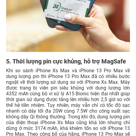
5. Thời lượng pin cực khủng, hỗ trợ MagSafe
Khi so sánh iPhone Xs Max và iPhone 13 Pro Max về
dung lượng pin thì iPhone 13 Pro Max đã có nhiều bước
ngoặt về thời lượng sử dụng so với iPhone Xs Max. Máy
được trang bị viên pin siêu khủng với dung lượng lớn
4352 mAh cùng bộ vi xử lý A15 Bionic hiện đại nhất giúp
thời gian sử dụng được tăng lên nhiều hơn 2,5 giờ so với
thế hệ tiền nhiệm. Tuy nhiên, máy vẫn chỉ có tốc độ sạc
nhanh có dây tối đa 20W cùng 7.5W cho công suất sạc
không dây Qi thông thường. Trong khi đó, dung lượng pin
của điện thoại iPhone Xs Max cũng khá lớn nhưng chỉ
dừng ở mức 3174 mAh, khá khiêm tốn so với iPhone 13
Pro Max. Theo công bố của hãng, iPhone 13 Pro Max sẽ