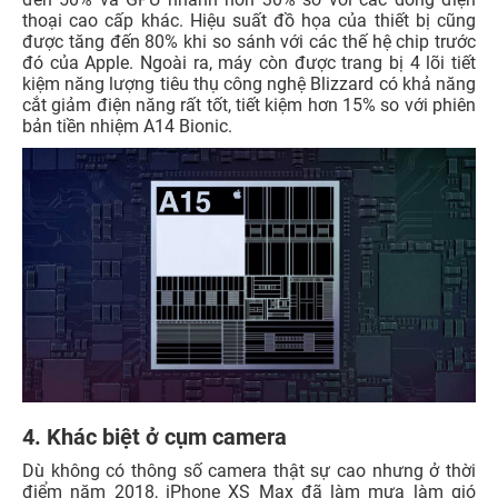
thoại cao cấp khác. Hiệu suất đồ họa của thiết bị cũng
được tăng đến 80% khi so sánh với các thế hệ chip trước
đó của Apple. Ngoài ra, máy còn được trang bị 4 lõi tiết
kiệm năng lượng tiêu thụ công nghệ Blizzard có khả năng
cắt giảm điện năng rất tốt, tiết kiệm hơn 15% so với phiên
bản tiền nhiệm A14 Bionic.
4. Khác biệt ở cụm camera
Dù không có thông số camera thật sự cao nhưng ở thời
điểm năm 2018, iPhone XS Max đã làm mưa làm gió