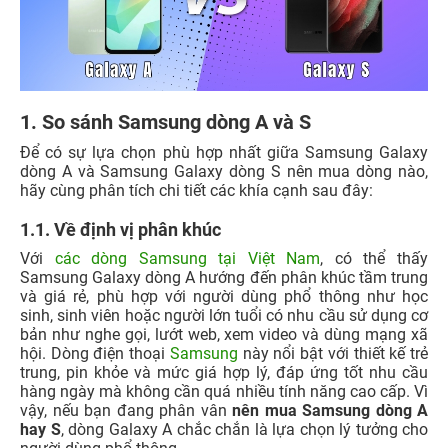
1. So sánh Samsung dòng A và S
Để có sự lựa chọn phù hợp nhất giữa Samsung Galaxy
dòng A và Samsung Galaxy dòng S nên mua dòng nào,
hãy cùng phân tích chi tiết các khía cạnh sau đây:
1.1. Về định vị phân khúc
Với
các dòng Samsung tại Việt Nam
, có thể thấy
Samsung Galaxy dòng A hướng đến phân khúc tầm trung
và giá rẻ, phù hợp với người dùng phổ thông như học
sinh, sinh viên hoặc người lớn tuổi có nhu cầu sử dụng cơ
bản như nghe gọi, lướt web, xem video và dùng mạng xã
hội. Dòng điện thoại
Samsung
này nổi bật với thiết kế trẻ
trung, pin khỏe và mức giá hợp lý, đáp ứng tốt nhu cầu
hàng ngày mà không cần quá nhiều tính năng cao cấp. Vì
vậy, nếu bạn đang phân vân
nên mua Samsung dòng A
hay S
, dòng Galaxy A chắc chắn là lựa chọn lý tưởng cho