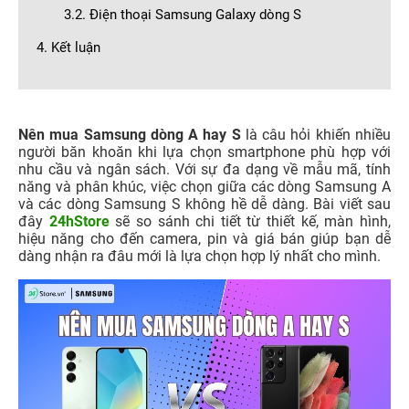
3.2. Điện thoại Samsung Galaxy dòng S
4. Kết luận
Nên mua Samsung dòng A hay S
là câu hỏi khiến nhiều
người băn khoăn khi lựa chọn smartphone phù hợp với
nhu cầu và ngân sách. Với sự đa dạng về mẫu mã, tính
năng và phân khúc, việc chọn giữa các dòng Samsung A
và các dòng Samsung S không hề dễ dàng. Bài viết sau
đây
24hStore
sẽ so sánh chi tiết từ thiết kế, màn hình,
hiệu năng cho đến camera, pin và giá bán giúp bạn dễ
dàng nhận ra đâu mới là lựa chọn hợp lý nhất cho mình.