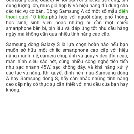
năng mạnh mẽ, camera chụp ảnh và quay video đỉnh cao,
màn hình siêu sắc nét, cùng nhiều công nghệ tiên tiến
như sạc nhanh 45W, sạc không dây, và khả năng xử lý
các tác vụ nặng. Khi quyết định nên mua Samsung dòng
A hay Samsung dòng S, hãy cân nhắc những tính năng
cao cấp này có thực sự cần thiết với nhu cầu của bạn hay
không.
3. TOP điện thoại Samsung dòng A và dòng S
tốt, nổi bật