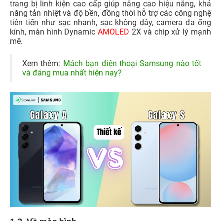
trang bị linh kiện cao cấp giúp nâng cao hiệu năng, khả
năng tản nhiệt và độ bền, đồng thời hỗ trợ các công nghệ
tiên tiến như sạc nhanh, sạc không dây, camera đa ống
kính, màn hình Dynamic
AMOLED
2X và chip xử lý mạnh
mẽ.
Xem thêm:
Mách bạn điện thoại Samsung nào tốt
và đáng mua nhất hiện nay?