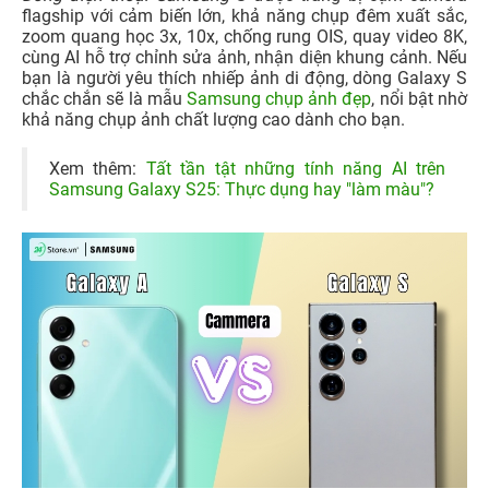
flagship với cảm biến lớn, khả năng chụp đêm xuất sắc,
zoom quang học 3x, 10x, chống rung OIS, quay video 8K,
cùng AI hỗ trợ chỉnh sửa ảnh, nhận diện khung cảnh. Nếu
bạn là người yêu thích nhiếp ảnh di động, dòng Galaxy S
chắc chắn sẽ là mẫu
Samsung chụp ảnh đẹp
, nổi bật nhờ
khả năng chụp ảnh chất lượng cao dành cho bạn.
Xem thêm:
Tất tần tật những tính năng AI trên
Samsung Galaxy S25: Thực dụng hay "làm màu"?