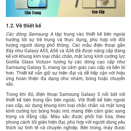
1.2. Về thiết kế
Các dòng Samsung A
tập trung vào thiết kế bên ngoài
hướng tới sự trẻ trung và thực dụng, phù hợp với đối
tượng người dùng phổ thông. Các mẫu điện thoại gần
đây như Galaxy A55, A56 và A36 đã được nâng cấp đáng
kể với khung kim loại chắc chắn, mặt lưng kính cường lực
Gorilla Glass Victus+ tương tự các dòng cao cấp như
Samsung Galaxy S, mang lại cảm giác cao cấp và bền bỉ
hơn. Thiết kế vẫn giữ sự hiện đại và dễ tiếp cận với hiệu
ứng hoàn thiện đa dạng như nhám, bóng hoặc chuyển
sắc.
Trong khi đó, điện thoại Samsung Galaxy S nổi bật với
thiết kế bên trong lẫn bên ngoài. Với thiết kế bên ngoài
cao cấp, sử dụng khung kim loại chắc chắn và mặt lưng
kính cường lực bóng hoặc mờ, mang đến cảm giác sang
trọng và đẳng cấp. Màu sắc được phối hài hòa, theo
phong cách tối giản hiện đại, phù hợp với người dùng yêu
thích sự tinh tế và chuyên nghiệp. Bên trong, máy được