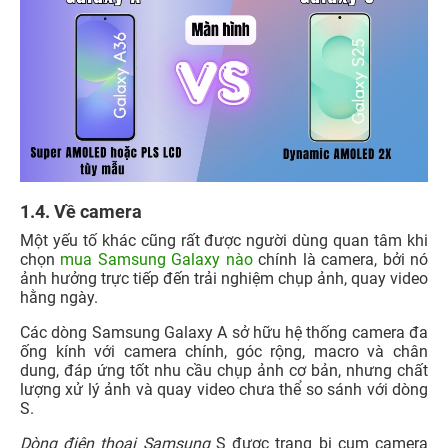
1.4. Về camera
Một yếu tố khác cũng rất được người dùng quan tâm khi
chọn
mua Samsung Galaxy nào
chính là camera, bởi nó
ảnh hưởng trực tiếp đến trải nghiệm chụp ảnh, quay video
hằng ngày.
Các dòng Samsung Galaxy A sở hữu hệ thống camera đa
ống kính với camera chính, góc rộng, macro và chân
dung, đáp ứng tốt nhu cầu chụp ảnh cơ bản, nhưng chất
lượng xử lý ảnh và quay video chưa thể so sánh với dòng
S.
Dòng điện thoại Samsung
S được trang bị cụm camera