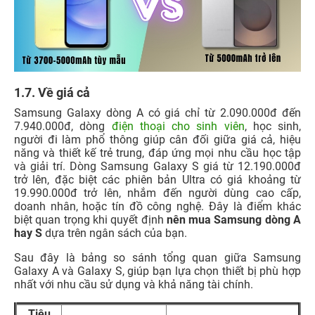
1.7. Về giá cả
Samsung Galaxy dòng A có giá chỉ từ 2.090.000đ đến
7.940.000đ, dòng
điện thoại cho sinh viên
, học sinh,
người đi làm phổ thông giúp cân đối giữa giá cả, hiệu
năng và thiết kế trẻ trung, đáp ứng mọi nhu cầu học tập
và giải trí. Dòng Samsung Galaxy S giá từ 12.190.000đ
trở lên, đặc biệt các phiên bản Ultra có giá khoảng từ
19.990.000đ trở lên, nhắm đến người dùng cao cấp,
doanh nhân, hoặc tín đồ công nghệ. Đây là điểm khác
biệt quan trọng khi quyết định
nên mua Samsung dòng A
hay S
dựa trên ngân sách của bạn.
Sau đây là bảng so sánh tổng quan giữa Samsung
Galaxy A và Galaxy S, giúp bạn lựa chọn thiết bị phù hợp
nhất với nhu cầu sử dụng và khả năng tài chính.
Tiêu