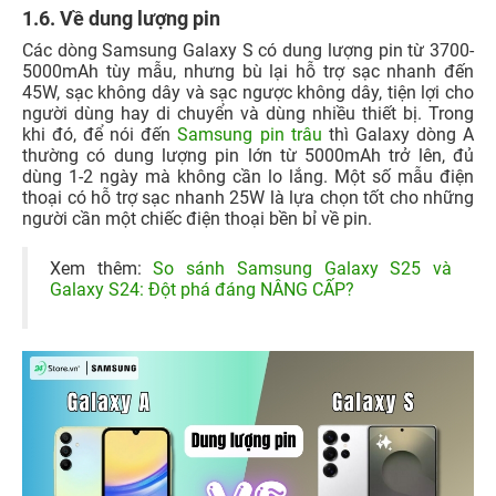
1.6. Về dung lượng pin
Các dòng Samsung Galaxy S có dung lượng pin từ 3700-
5000mAh tùy mẫu, nhưng bù lại hỗ trợ sạc nhanh đến
45W, sạc không dây và sạc ngược không dây, tiện lợi cho
người dùng hay di chuyển và dùng nhiều thiết bị. Trong
khi đó, để nói đến
Samsung pin trâu
thì Galaxy dòng A
thường có dung lượng pin lớn từ 5000mAh trở lên, đủ
dùng 1-2 ngày mà không cần lo lắng. Một số mẫu điện
thoại có hỗ trợ sạc nhanh 25W là lựa chọn tốt cho những
người cần một chiếc điện thoại bền bỉ về pin.
Xem thêm:
So sánh Samsung Galaxy S25 và
Galaxy S24: Đột phá đáng NÂNG CẤP?