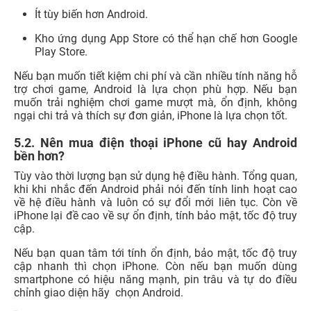
Ít tùy biến hơn Android.
Kho ứng dụng App Store có thể hạn chế hơn Google
Play Store.
Nếu bạn muốn tiết kiệm chi phí và cần nhiều tính năng hỗ
trợ chơi game, Android là lựa chọn phù hợp. Nếu bạn
muốn trải nghiệm chơi game mượt mà, ổn định, không
ngại chi trả và thích sự đơn giản, iPhone là lựa chọn tốt.
5.2. Nên mua điện thoại iPhone cũ hay Android
bền hơn?
Tùy vào thời lượng bạn sử dụng hệ điều hành. Tổng quan,
khi khi nhắc đến Android phải nói đến tính linh hoạt cao
về hệ điều hành và luôn có sự đổi mới liên tục. Còn về
iPhone lại đề cao về sự ổn định, tính bảo mật, tốc độ truy
cập.
Nếu bạn quan tâm tới tính ổn định, bảo mật, tốc độ truy
cập nhanh thì chọn iPhone. Còn nếu bạn muốn dùng
smartphone có hiệu năng mạnh, pin trâu và tự do điều
chỉnh giao diện hãy chọn Android.