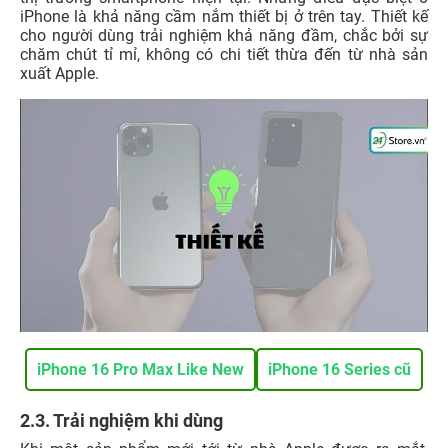
iPhone là khả năng cầm nắm thiết bị ở trên tay. Thiết kế
cho người dùng trải nghiệm khả năng đầm, chắc bởi sự
chăm chút tỉ mỉ, không có chi tiết thừa đến từ nhà sản
xuất Apple.
iPhone 16 Pro Max Like New
iPhone 16 Series cũ
2.3. Trải nghiệm khi dùng