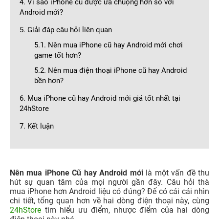
4. Vì sao iPhone cũ được ưa chuộng hơn so với
Android mới?
5. Giải đáp câu hỏi liên quan
5.1. Nên mua iPhone cũ hay Android mới chơi
game tốt hơn?
5.2. Nên mua điện thoại iPhone cũ hay Android
bền hơn?
6. Mua iPhone cũ hay Android mới giá tốt nhất tại
24hStore
7. Kết luận
Nên mua iPhone Cũ hay Android mới
là một vấn đề thu
hút sự quan tâm của mọi người gần đây. Câu hỏi thà
mua iPhone hơn Android liệu có đúng? Để có cái cái nhìn
chi tiết, tổng quan hơn về hai dòng điện thoại này, cùng
24hStore
tìm hiểu ưu điểm, nhược điểm của hai dòng