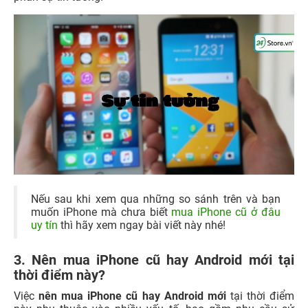
Nếu sau khi xem qua những so sánh trên và bạn
muốn iPhone mà chưa biết
mua iPhone cũ ở đâu
uy tín
thì hãy xem ngay bài viết này nhé!
3. Nên mua iPhone cũ hay Android mới tại
thời điểm này?
Việc
nên mua iPhone cũ hay Android mới
tại thời điểm