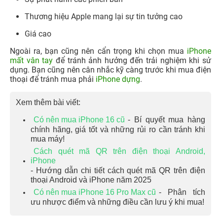
Thương hiệu Apple mang lại sự tin tưởng cao
Giá cao
Ngoài ra, bạn cũng nên cẩn trọng khi chọn mua
iPhone
mất vân tay
để tránh ảnh hưởng đến trải nghiệm khi sử
dụng. Bạn cũng nên cân nhắc kỹ càng trước khi mua điện
thoại để tránh mua phải
iPhone dựng
.
Xem thêm bài viết:
Có nên mua iPhone 16 cũ
- Bí quyết mua hàng
chính hãng, giá tốt và những rủi ro cần tránh khi
mua máy!
Cách quét mã QR trên điện thoại Android,
iPhone
- Hướng dẫn chi tiết cách quét mã QR trên điện
thoại Android và iPhone năm 2025
Có nên mua iPhone 16 Pro Max cũ
- Phân tích
ưu nhược điểm và những điều cần lưu ý khi mua!