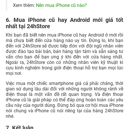
Xem thêm:
Nên mua iPhone cũ nào?
6. Mua iPhone cũ hay Android mới giá tốt
nhất tại 24hStore
Khi bạn đã biết nên mua iPhone cũ hay Android ở mới rồi
mà chưa biết đến cửa hàng nào uy tín. Đừng lo, khi bạn
đến với 24hStore sẽ được tiếp đón với đội ngũ nhân viên
được đào tạo bài bản, bán hàng tận tâm và sẵn sàng tư
vấn cho bạn để bạn ưng ý khi đến với cửa hàng nhất.
Ngoài ra, 24hStore còn có những nhân viên kỹ thuật kì
cựu kinh nghiệm trong giới điện thoại hỗ trợ bạn mọi lúc
mọi nơi.
Việc mua một chiếc smartphone giá cả phải chăng, thời
gian sử dụng lâu dài đối với những người không rảnh về
điện thoại là một vấn đề rất quan trọng. Và điện thoại
iPhone cũ là giải pháp có thể đáp ứng hoàn toàn các yêu
cầu này của người dùng. Đừng bỏ qua cơ hội mua iPhone
nói chung và iPhone cũ nói riêng tại của hàng 24hStore
nhé.
7. Kết luận