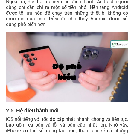
Ngoài ra, Để trải nghiệm hệ điều hành Android người
dùng chỉ cần chỉ ra một số tiền nhỏ. Nền tảng Android
được tối ưu hóa để chạy trên những thiết bị không có
mức giá quá cao. Điều đó cho thấy Android được sử
dụng phổ biến hơn.
2.5. Hệ điều hành mới
iOS nổi tiếng với tốc độ cập nhật nhanh chóng và liên tục,
bao gồm cả bản vá lỗi và bản cập nhật lớn. Nhờ vậy,
iPhone có thể sử dụng lâu hơn, thậm chí kể cả những