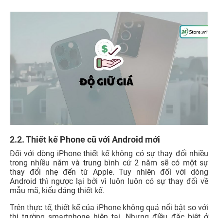
2.2. Thiết kế Phone cũ với Android mới
Đối với dòng iPhone thiết kế không có sự thay đổi nhiều
trong nhiều năm và trung bình cứ 2 năm sẽ có một sự
thay đổi nhẹ đến từ Apple. Tuy nhiên đối với dòng
Android thì ngược lại bởi vì luôn luôn có sự thay đổi về
mẫu mã, kiểu dáng thiết kế.
Trên thực tế, thiết kế của iPhone không quá nổi bật so với
thị trường smartphone hiện tại. Nhưng điều đặc biệt ở