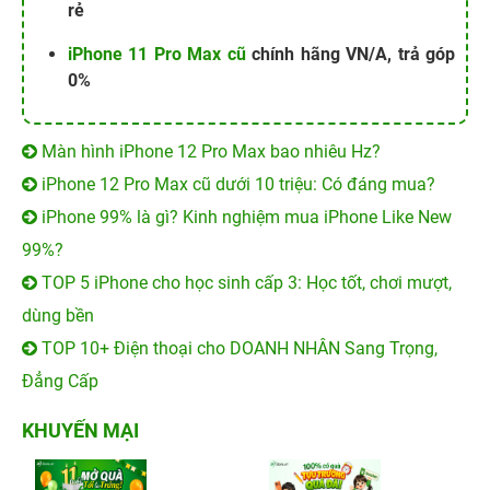
rẻ
iPhone 11 Pro Max cũ
chính hãng VN/A, trả góp
0%
Màn hình iPhone 12 Pro Max bao nhiêu Hz?
iPhone 12 Pro Max cũ dưới 10 triệu: Có đáng mua?
iPhone 99% là gì? Kinh nghiệm mua iPhone Like New
99%?
TOP 5 iPhone cho học sinh cấp 3: Học tốt, chơi mượt,
dùng bền
TOP 10+ Điện thoại cho DOANH NHÂN Sang Trọng,
Đẳng Cấp
KHUYẾN MẠI