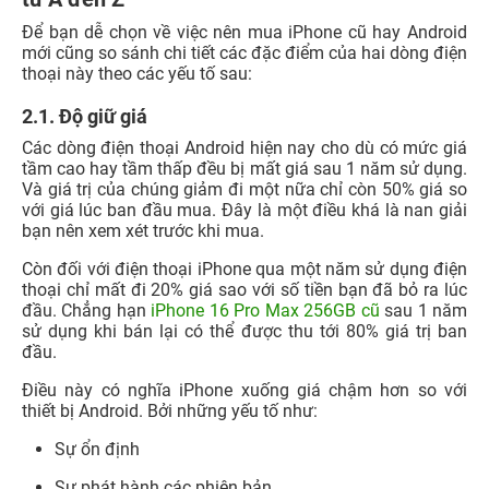
Để bạn dễ chọn về việc nên mua iPhone cũ hay Android
mới cũng so sánh chi tiết các đặc điểm của hai dòng điện
thoại này theo các yếu tố sau:
2.1. Độ giữ giá
Các dòng điện thoại Android hiện nay cho dù có mức giá
tầm cao hay tầm thấp đều bị mất giá sau 1 năm sử dụng.
Và giá trị của chúng giảm đi một nữa chỉ còn 50% giá so
với giá lúc ban đầu mua. Đây là một điều khá là nan giải
bạn nên xem xét trước khi mua.
Còn đối với điện thoại iPhone qua một năm sử dụng điện
thoại chỉ mất đi 20% giá sao với số tiền bạn đã bỏ ra lúc
đầu. Chẳng hạn
iPhone 16 Pro Max 256GB cũ
sau 1 năm
sử dụng khi bán lại có thể được thu tới 80% giá trị ban
đầu.
Điều này có nghĩa iPhone xuống giá chậm hơn so với
thiết bị Android. Bởi những yếu tố như:
Sự ổn định
Sự phát hành các phiên bản