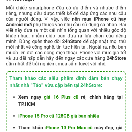
Mỗi chiếc smartphone đều có ưu điểm và nhược điểm
riêng, nhưng đều được thiết kế để đáp ứng các nhu cầu
của người dùng. Vì vậy, việc
nên mua iPhone cũ hay
Android mới
phụ thuộc vào nhu cầu sử dụng cá nhân. Bài
viết này đưa ra một cái nhìn tổng quan với nhiều góc độ
khác nhau, nhằm giúp bạn đưa ra lựa chọn của riêng
mình. Đừng quên theo dõi
24hStore
để cập nhật mọi thứ
mới nhất về công nghệ, tin tức hiện tại. Ngoài ra, nếu bạn
muốn lên đời các dòng điện thoại iPhone với mức giá tốt
và ưu đãi hấp dẫn hãy đến ngay các cửa hàng
24hStore
gần nhất để trải nghiệm, mua sắm tuyệt vời nhé.
Tham khảo các siêu phẩm đình đám bán chạy
nhất nhà "Táo" vừa cập bến tại 24hStore:
Xem ngay
giá 16 Plus cũ
rẻ, chính hãng tại
TP.HCM
iPhone 15 Pro cũ 128GB giá bao nhiêu
Tham khảo
iPhone 13 Pro Max cũ
máy đẹp, giá