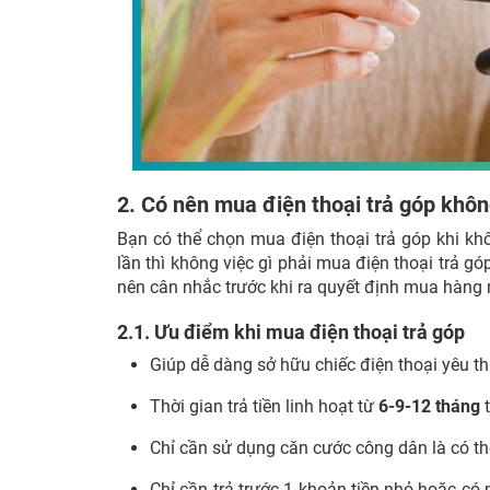
2. Có nên mua điện thoại trả góp khô
Bạn có thể chọn mua điện thoại trả góp khi khô
lần thì không việc gì phải mua điện thoại trả 
nên cân nhắc trước khi ra quyết định mua hàng
2.1. Ưu điểm khi mua điện thoại trả góp
Giúp dễ dàng sở hữu chiếc điện thoại yêu th
Thời gian trả tiền linh hoạt từ
6-9-12 tháng
t
Chỉ cần sử dụng căn cước công dân là có thể
Chỉ cần trả trước 1 khoản tiền nhỏ hoặc có 