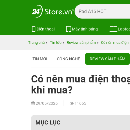
Điện thoại
Máy tính bảng
Lapto
Trang chủ
Tin tức
Review sản phẩm
Có nên mua điện t
TIN MỚI
CÔNG NGHỆ
REVIEW SẢN PHẨM
Có nên mua điện thoạ
khi mua?
29/05/2026
11665
MỤC LỤC