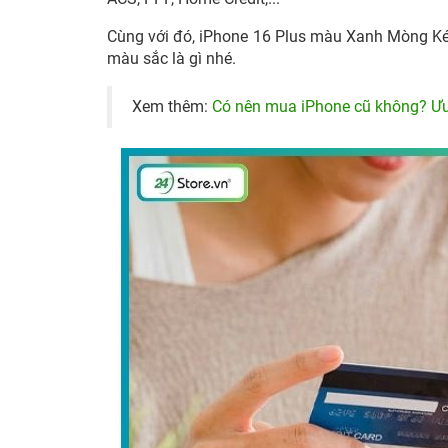
Cùng với đó, iPhone 16 Plus màu Xanh Mòng Ké
màu sắc là gì nhé.
Xem thêm:
Có nên mua iPhone cũ không? Ưu