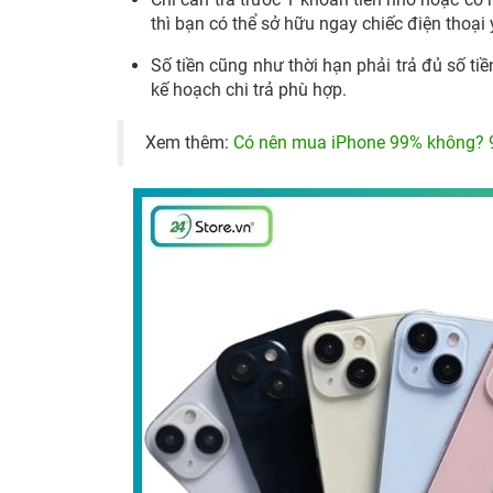
thì bạn có thể sở hữu ngay chiếc điện thoại 
Số tiền cũng như thời hạn phải trả đủ số ti
kế hoạch chi trả phù hợp.
Xem thêm:
Có nên mua iPhone 99% không? 9