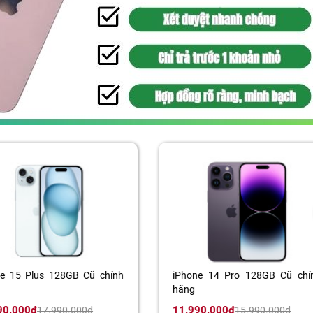
ne 14 Pro 128GB Cũ chính
iPhone 14 Pro 256GB Cũ chí
hãng
90.000đ
12.990.000đ
15.990.000đ
16.990.000đ