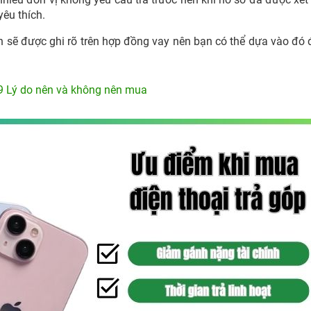
yêu thích.
ền sẽ được ghi rõ trên hợp đồng vay nên bạn có thể dựa vào đó 
 Lý do nên và không nên mua