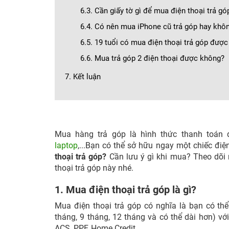
6.3. Cần giấy tờ gì để mua điện thoại trả gó
6.4. Có nên mua iPhone cũ trả góp hay khô
6.5. 19 tuổi có mua điện thoại trả góp đượ
6.6. Mua trả góp 2 điện thoại được không?
7. Kết luận
Mua hàng trả góp là hình thức thanh toá
laptop
,...Bạn có thể sở hữu ngay một chiếc đi
thoại trả góp?
Cần lưu ý gì khi mua?
Theo dõi 
thoại trả góp này nhé.
1. Mua điện thoại trả góp là gì?
Mua điện thoại trả góp có nghĩa là bạn có th
tháng, 9 tháng, 12 tháng và có thể dài hơn) v
ACS, PPF, Home Credit,...