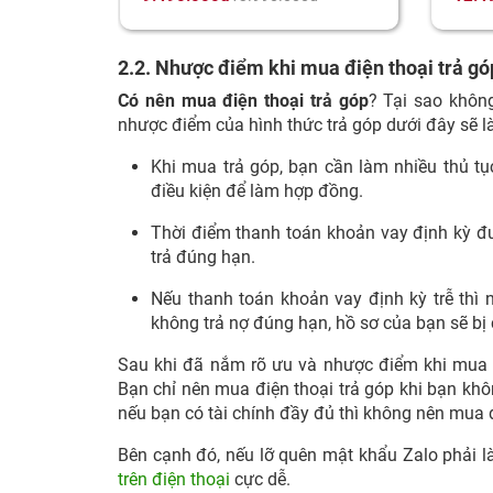
2.2. Nhược điểm khi mua điện thoại trả gó
Có nên mua điện thoại trả góp
? Tại sao khôn
nhược điểm của hình thức trả góp dưới đây sẽ l
Khi mua trả góp, bạn cần làm nhiều thủ t
điều kiện để làm hợp đồng.
Thời điểm thanh toán khoản vay định kỳ đư
trả đúng hạn.
Nếu thanh toán khoản vay định kỳ trễ thì 
không trả nợ đúng hạn, hồ sơ của bạn sẽ bị
Sau khi đã nắm rõ ưu và nhược điểm khi mua đ
Bạn chỉ nên mua điện thoại trả góp khi bạn không
nếu bạn có tài chính đầy đủ thì không nên mua đ
Bên cạnh đó, nếu lỡ quên mật khẩu Zalo phải 
trên điện thoại
cực dễ.