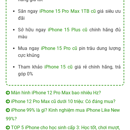
Săn ngay
iPhone 15 Pro Max 1TB cũ
giá siêu ưu
đãi
Sở hữu ngay
iPhone 15 Plus cũ
chính hãng đủ
màu
Mua ngay
iPhone 15 Pro cũ
pin trâu dung lượng
cực khủng
Tham khảo
iPhone 15 cũ
giá rẻ chính hãng, trả
góp 0%
Màn hình iPhone 12 Pro Max bao nhiêu Hz?
iPhone 12 Pro Max cũ dưới 10 triệu: Có đáng mua?
iPhone 99% là gì? Kinh nghiệm mua iPhone Like New
99%?
TOP 5 iPhone cho học sinh cấp 3: Học tốt, chơi mượt,