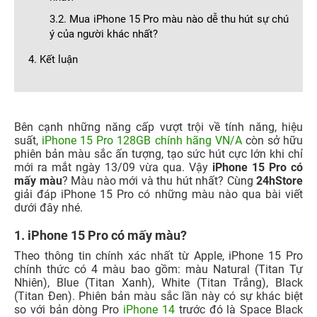
3.2. Mua iPhone 15 Pro màu nào dễ thu hút sự chú
ý của người khác nhất?
4. Kết luận
Bên cạnh những năng cấp vượt trội về tính năng, hiệu
suất,
iPhone 15 Pro 128GB chính hãng VN/A
còn sở hữu
phiên bản màu sắc ấn tượng, tạo sức hút cực lớn khi chỉ
mới ra mắt ngày 13/09 vừa qua. Vậy
iPhone 15 Pro có
mấy màu
? Màu nào mới và thu hút nhất? Cùng
24hStore
giải đáp iPhone 15 Pro có những màu nào qua bài viết
dưới đây nhé.
1. iPhone 15 Pro có mấy màu?
Theo thông tin chính xác nhất từ Apple, iPhone 15 Pro
chính thức có 4 màu bao gồm: màu Natural (Titan Tự
Nhiên), Blue (Titan Xanh), White (Titan Trắng), Black
(Titan Đen). Phiên bản màu sắc lần này có sự khác biệt
so với bản dòng Pro
iPhone 14
trước đó là Space Black