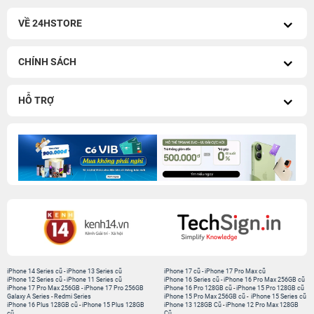
VỀ 24HSTORE
CHÍNH SÁCH
HỖ TRỢ
iPhone 14 Series cũ
-
iPhone 13 Series cũ
iPhone 17 cũ
-
iPhone 17 Pro Max cũ
iPhone 12 Series cũ
-
iPhone 11 Series cũ
iPhone 16 Series cũ
-
iPhone 16 Pro Max 256GB cũ
iPhone 17 Pro Max 256GB
-
iPhone 17 Pro 256GB
iPhone 16 Pro 128GB cũ
-
iPhone 15 Pro 128GB cũ
Galaxy A Series
-
Redmi Series
iPhone 15 Pro Max 256GB cũ
-
iPhone 15 Series cũ
iPhone 16 Plus 128GB cũ
-
iPhone 15 Plus 128GB
iPhone 13 128GB Cũ
-
iPhone 12 Pro Max 128GB
cũ
Cũ