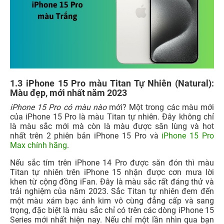
1.3 iPhone 15 Pro màu Titan Tự Nhiên (Natural):
Màu đẹp, mới nhất năm 2023
iPhone 15 Pro có màu nào
mới? Một trong các màu mới
của iPhone 15 Pro là màu Titan tự nhiên. Đây không chỉ
là màu sắc mới mà còn là màu được săn lùng và hot
nhất trên 2 phiên bản iPhone 15 Pro và
iPhone 15 Pro
Max chính hãng
.
Nếu sắc tím trên iPhone 14 Pro được săn đón thì màu
Titan tự nhiên trên iPhone 15 nhận được cơn mưa lời
khen từ cộng đồng iFan. Đây là màu sắc rất đáng thử và
trải nghiệm của năm 2023. Sắc Titan tự nhiên đem đến
một màu xám bạc ánh kim vô cùng đẳng cấp và sang
trọng, đặc biệt là màu sắc chỉ có trên các dòng iPhone 15
Series mới nhất hiện nay. Nếu chỉ một lần nhìn qua bạn