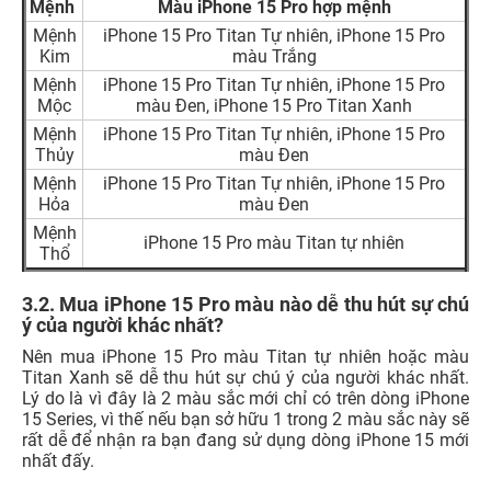
Mệnh
Màu iPhone 15 Pro hợp mệnh
Mệnh
iPhone 15 Pro Titan Tự nhiên, iPhone 15 Pro
Kim
màu Trắng
Mệnh
iPhone 15 Pro Titan Tự nhiên, iPhone 15 Pro
Mộc
màu Đen, iPhone 15 Pro Titan Xanh
Mệnh
iPhone 15 Pro Titan Tự nhiên, iPhone 15 Pro
Thủy
màu Đen
Mệnh
iPhone 15 Pro Titan Tự nhiên, iPhone 15 Pro
Hỏa
màu Đen
Mệnh
iPhone 15 Pro màu Titan tự nhiên
Thổ
3.2. Mua iPhone 15 Pro màu nào dễ thu hút sự chú
ý của người khác nhất?
Nên mua iPhone 15 Pro màu Titan tự nhiên hoặc màu
Titan Xanh sẽ dễ thu hút sự chú ý của người khác nhất.
Lý do là vì đây là 2 màu sắc mới chỉ có trên dòng iPhone
15 Series, vì thế nếu bạn sở hữu 1 trong 2 màu sắc này sẽ
rất dễ để nhận ra bạn đang sử dụng dòng iPhone 15 mới
nhất đấy.