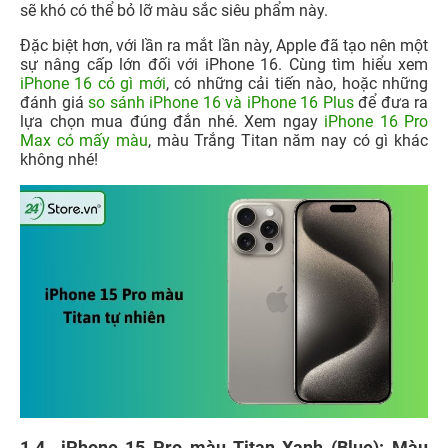
sẽ khó có thể bỏ lỡ màu sắc siêu phẩm này.
Đặc biệt hơn, với lần ra mắt lần này, Apple đã tạo nên một
sự nâng cấp lớn đối với iPhone 16. Cùng tìm hiểu xem
iPhone 16 có gì mới
, có những cải tiến nào, hoặc những
đánh giá
so sánh iPhone 16 và iPhone 16 Plus
để đưa ra
lựa chọn mua đúng đắn nhé. Xem ngay
iPhone 16 Pro
Max có mấy màu
, màu Trắng Titan năm nay có gì khác
không nhé!
1.4 iPhone 15 Pro màu Titan Xanh (Blue): Màu