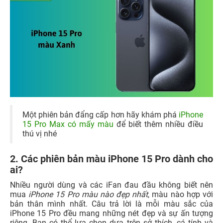
Một phiên bản đẩng cấp hơn hãy khám phá
iPhone
15 Pro Max có mấy màu
để biết thêm nhiều điều
thú vị nhé
2. Các phiên bản màu iPhone 15 Pro dành cho
ai?
Nhiều người dùng và các iFan đau đầu không biết nên
mua
iPhone 15 Pro màu nào đẹp nhất
, màu nào hợp với
bản thân mình nhất. Câu trả lời là mỗi màu sắc của
iPhone 15 Pro đều mang những nét đẹp và sự ấn tượng
riêng. Bạn có thể lựa chọn dựa trên sở thích, cá tính và