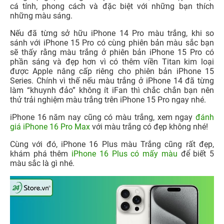
cá tính, phong cách và đặc biệt với những bạn thích
những màu sáng.
Nếu đã từng sở hữu iPhone 14 Pro màu trắng, khi so
sánh với iPhone 15 Pro có cùng phiên bản màu sắc bạn
sẽ thấy rằng màu trắng ở phiên bản iPhone 15 Pro có
phần sáng và đẹp hơn vì có thêm viền Titan kim loại
được Apple nâng cấp riêng cho phiên bản iPhone 15
Series. Chính vì thế nếu màu trắng ở iPhone 14 đã từng
làm “khuynh đảo” không ít iFan thì chắc chắn bạn nên
thử trải nghiệm màu trắng trên iPhone 15 Pro ngay nhé.
iPhone 16 năm nay cũng có màu trắng, xem ngay
đánh
giá iPhone 16 Pro Max
với màu trắng có đẹp không nhé!
Cùng với đó, iPhone 16 Plus màu Trắng cũng rất đẹp,
khám phá thêm
iPhone 16 Plus có mấy màu
để biết 5
màu sắc là gì nhé.