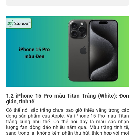
1.2 iPhone 15 Pro màu Titan Trắng (White): Đơn
giản, tinh tế
Có thể nói sắc trắng chưa bao giờ thiếu vắng trong các
dòng sản phẩm của Apple. Và iPhone 15 Pro màu Titan
trắng cũng như thế. Có thể nói đây là màu sắc nhận
lượng fan đông đảo nhiều năm qua. Màu trắng tinh tế,
sang trọng lại không kém phần thu hút, thích hợp với mọi