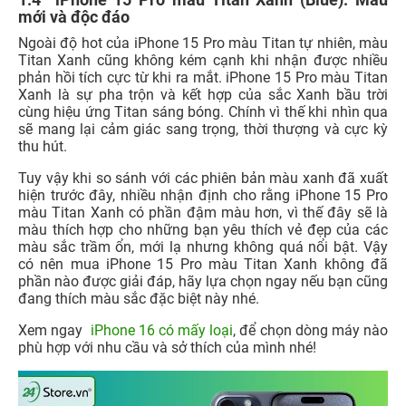
mới và độc đáo
Ngoài độ hot của iPhone 15 Pro màu Titan tự nhiên, màu
Titan Xanh cũng không kém cạnh khi nhận được nhiều
phản hồi tích cực từ khi ra mắt. iPhone 15 Pro màu Titan
Xanh là sự pha trộn và kết hợp của sắc Xanh bầu trời
cùng hiệu ứng Titan sáng bóng. Chính vì thế khi nhìn qua
sẽ mang lại cảm giác sang trọng, thời thượng và cực kỳ
thu hút.
Tuy vậy khi so sánh với các phiên bản màu xanh đã xuất
hiện trước đây, nhiều nhận định cho rằng iPhone 15 Pro
màu Titan Xanh có phần đậm màu hơn, vì thế đây sẽ là
màu thích hợp cho những bạn yêu thích vẻ đẹp của các
màu sắc trầm ổn, mới lạ nhưng không quá nổi bật. Vậy
có nên mua iPhone 15 Pro màu Titan Xanh không đã
phần nào được giải đáp, hãy lựa chọn ngay nếu bạn cũng
đang thích màu sắc đặc biệt này nhé.
Xem ngay
iPhone 16 có mấy loại
, để chọn dòng máy nào
phù hợp với nhu cầu và sở thích của mình nhé!