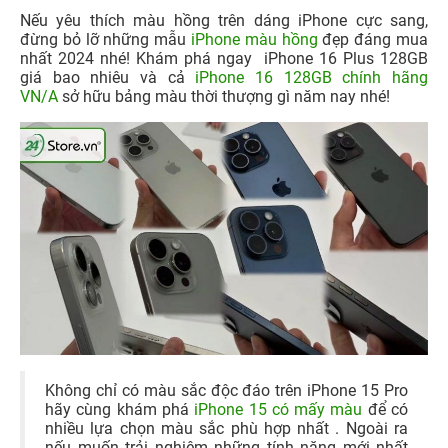
Nếu yêu thích màu hồng trên dáng iPhone cực sang,
đừng bỏ lỡ những mẫu
iPhone màu hồng
đẹp đáng mua
nhất 2024 nhé! Khám phá ngay
iPhone 16 Plus 128GB
giá bao nhiêu và cả
iPhone 16 128GB chính hãng
VN/A
sở hữu bảng màu thời thượng gì năm nay nhé!
Không chỉ có màu sắc độc đáo trên iPhone 15 Pro
hãy cùng khám phá
iPhone 15 có mấy màu
để có
nhiều lựa chọn màu sắc phù hợp nhất . Ngoài ra
nếu muốn trải nghiệm những tính năng mới nhất