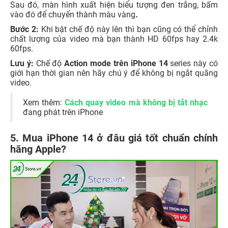
Sau đó, màn hình xuất hiện biểu tượng đen trắng, bấm
vào đó để chuyển thành màu vàng
.
Bước 2:
Khi bật chế độ này lên thì bạn cũng có thể chỉnh
chất lượng của video mà bạn thành HD 60fps hay 2.4k
60fps.
Lưu ý:
Chế độ
Action mode trên iPhone 14
series này có
giới hạn thời gian nên hãy chú ý để không bị ngắt quãng
video.
Xem thêm:
Cách quay video mà không bị tắt nhạc
đang phát trên iPhone
5. Mua iPhone 14 ở đâu giá tốt chuẩn chính
hãng Apple?