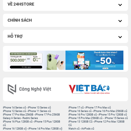
VỀ 24HSTORE
CHÍNH SÁCH
HỖ TRỢ
iPhone 14 Series cũ
-
iPhone 13 Series cũ
iPhone 17 cũ
-
iPhone 17 Pro Max cũ
iPhone 12 Series cũ
-
iPhone 11 Series cũ
iPhone 16 Series cũ
-
iPhone 16 Pro Max 256GB cũ
iPhone 17 Pro Max 256GB
-
iPhone 17 Pro 256GB
iPhone 16 Pro 128GB cũ
-
iPhone 15 Pro 128GB cũ
Galaxy A Series
-
Redmi Series
iPhone 15 Pro Max 256GB cũ
-
iPhone 15 Series cũ
iPhone 16 Plus 128GB cũ
-
iPhone 15 Plus 128GB
iPhone 13 128GB Cũ
-
iPhone 12 Pro Max 128GB
cũ
Cũ
iPhone 16 128GB cũ
-
iPhone 14 Pro Max 128GB cũ
Watch cũ
-
AirPods cũ