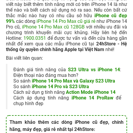
viết này biết thêm tính năng mới có trên iPhone 14 là như
thế nào và biết cách sử dụng nó ra sao. Nếu còn bất cứ
thắc mắc nào hay có nhu cầu sở hữu
iPhone cũ đẹp
99%
các dòng
iPhone 14 Pro Max cũ giá rẻ
như iPhone 14
Pro cũ,
iPhone 14 Pro Max cũ 128GB
với nhiều ưu đãi và
chương trình khuyến mãi cực khủng. Hãy liên hệ đến
Hotline:
1900.0351
để được tư vấn và đến cửa hàng gần
nhất để xem qua các mẫu iPhone cũ tại
24hStore - Hệ
thống ủy quyền chính hãng Apple tại Việt Nam
nhé!
Bài viết liên quan:
Đánh giá tính năng của
S23 Ultra vs iPhone 14
:
Điện thoại nào đáng mua hơn?
So sánh
iPhone 14 Pro Max và Galaxy S23 Ultra
So sánh
iPhone 14 Pro và S23 Ultra
Cách sử dụn g tính năng
Action Mode iPhone 14
Cách áp dụng tính năng
iPhone 14 ProRaw
để
chụp hình đẹp
Tham khảo thêm các dòng iPhone cũ đẹp, chính
hãng, máy đẹp, giá rẻ nhất tại 24hStore: