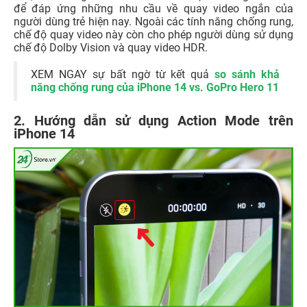
để đáp ứng những nhu cầu về quay video ngắn của
người dùng trẻ hiện nay. Ngoài các tính năng chống rung,
chế độ quay video này còn cho phép người dùng sử dụng
chế độ Dolby Vision và quay video HDR.
XEM NGAY sự bất ngờ từ kết quả
so sánh khả
năng chống rung của iPhone 14 vs. GoPro Hero 11
2. Hướng dẫn sử dụng Action Mode trên
iPhone 14