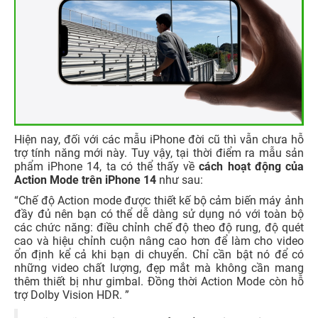
Hiện nay, đối với các mẫu iPhone đời cũ thì vẫn chưa hỗ
trợ tính năng mới này. Tuy vậy, tại thời điểm ra mẫu sản
phẩm iPhone 14, ta có thể thấy về
cách hoạt động của
Action
Mode trên iPhone 14
như sau:
“Chế độ Action mode được thiết kế bộ cảm biến máy ảnh
đầy đủ nên bạn có thể dễ dàng sử dụng nó với toàn bộ
các chức năng: điều chỉnh chế độ theo độ rung, độ quét
cao và hiệu chỉnh cuộn nâng cao hơn để làm cho video
ổn định kể cả khi bạn di chuyển. Chỉ cần bật nó để có
những video chất lượng, đẹp mắt mà không cần mang
thêm thiết bị như gimbal. Đồng thời Action Mode còn hỗ
trợ Dolby Vision HDR. ”