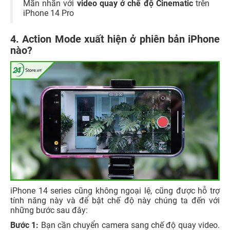
Mãn nhãn với
video quay ở chế độ Cinematic
trên
iPhone 14 Pro
4. Action Mode xuất hiện ở phiên bản iPhone
nào?
iPhone 14 series cũng không ngoại lệ, cũng được hỗ trợ
tính năng này và để bật chế độ này chúng ta đến với
những bước sau đây:
Bước 1:
Bạn cần chuyển camera sang chế độ quay video.