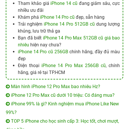
Tham khảo giá
iPhone 14 cũ
đang giảm sâu, cực
nhiều ưu đãi
Khám phá
iPhone 14 Pro cũ
đẹp, sẵn hàng
Trải nghiệm
iPhone 14 Pro 512GB cũ
dung lượng
khủng, lưu trữ thả ga
Bạn đã biết
iPhone 14 Pro Max 512GB cũ giá bao
nhiêu
hiện nay chưa?
iPhone 14 Pro cũ 256GB
chính hãng, đầy đủ màu
đẹp
Điện thoại
iPhone 14 Pro Max 256GB cũ
, chính
hãng, giá rẻ tại TP.HCM
Màn hình iPhone 12 Pro Max bao nhiêu Hz?
iPhone 12 Pro Max cũ dưới 10 triệu: Có đáng mua?
iPhone 99% là gì? Kinh nghiệm mua iPhone Like New
99%?
TOP 5 iPhone cho học sinh cấp 3: Học tốt, chơi mượt,