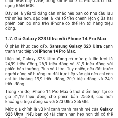
chọn 8GB hay 12GB, trong khi iPhone 14 Pro Max chỉ sử
dụng RAM 6GB.
Đây sẽ là yếu tố đáng cân nhắc nếu bạn có nhu cầu lưu
trữ nhiều hơn, đặc biệt là khi số tiền chênh lệch giữa hai
phiên bản bộ nhớ trên iPhone có thể lên tới hàng triệu
đồng.
1.7. Giá Galaxy S23 Ultra với iPhone 14 Pro Max
Ở phân khúc cao cấp,
Samsung Galaxy S23 Ultra
cạnh
tranh trực tiếp với
iPhone 14 Pro Max
.
Hiện tại, Galaxy S23 Ultra đang có mức giá lần lượt là
24,99 triệu đồng, 26,9 triệu đồng và 31,9 triệu đồng với
phiên bản thường, Plus và Ultra. Tuy nhiên, nếu đặt trước
người dùng sẽ hưởng ưu đãi trực tiếp vào giá nên chỉ còn
chỉ từ khoảng 19,9 triệu đồng, 20,9 triệu đồng và 24,9
triệu đồng.
Trong khi đó, iPhone 14 Pro Max ở thời điểm hiện tại có
giá 31,19 triệu đồng cho phiên bản 256GB, cao hơn
khoảng 6 triệu đồng so với S23 Ultra 256 GB.
Mức giá chính là vũ khí cạnh tranh mạnh mẽ của
Galaxy
S23 Ultra
. Nếu bạn có tài chính hạn hẹp hơn thì có thể