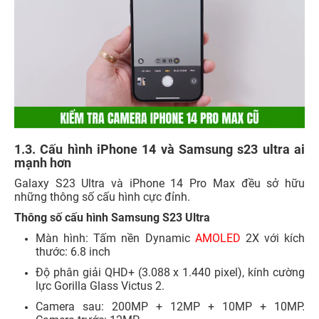
1.3. Cấu hình iPhone 14 và Samsung s23 ultra ai
mạnh hơn
Galaxy S23 Ultra và iPhone 14 Pro Max đều sở hữu
những thông số cấu hình cực đỉnh.
Thông số cấu hình Samsung S23 Ultra
Màn hình: Tấm nền Dynamic
AMOLED
2X với kích
thước: 6.8 inch
Độ phân giải QHD+ (3.088 x 1.440 pixel), kính cường
lực Gorilla Glass Victus 2.
Camera sau: 200MP + 12MP + 10MP + 10MP.