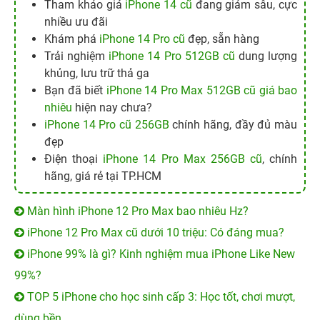
Tham khảo giá
iPhone 14 cũ
đang giảm sâu, cực
nhiều ưu đãi
Khám phá
iPhone 14 Pro cũ
đẹp, sẵn hàng
Trải nghiệm
iPhone 14 Pro 512GB cũ
dung lượng
khủng, lưu trữ thả ga
Bạn đã biết
iPhone 14 Pro Max 512GB cũ giá bao
nhiêu
hiện nay chưa?
iPhone 14 Pro cũ 256GB
chính hãng, đầy đủ màu
đẹp
Điện thoại
iPhone 14 Pro Max 256GB cũ
, chính
hãng, giá rẻ tại TP.HCM
Màn hình iPhone 12 Pro Max bao nhiêu Hz?
iPhone 12 Pro Max cũ dưới 10 triệu: Có đáng mua?
iPhone 99% là gì? Kinh nghiệm mua iPhone Like New
99%?
TOP 5 iPhone cho học sinh cấp 3: Học tốt, chơi mượt,
dùng bền