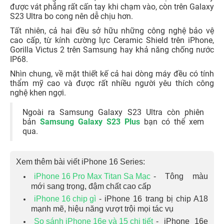
được vát phẳng rất cấn tay khi chạm vào, còn trên Galaxy
S23 Ultra bo cong nên dễ chịu hơn.
Tất nhiên, cả hai đều sở hữu những công nghệ bảo vệ
cao cấp, từ kính cường lực Ceramic Shield trên iPhone,
Gorilla Victus 2 trên Samsung hay khả năng chống nước
IP68.
Nhìn chung, về mặt thiết kế cả hai dòng máy đều có tính
thẩm mỹ cao và được rất nhiều người yêu thích công
nghệ khen ngợi.
Ngoài ra Samsung Galaxy S23 Ultra còn phiên
bản
Samsung Galaxy S23 Plus
bạn có thể xem
qua.
Xem thêm bài viết iPhone 16 Series:
iPhone 16 Pro Max Titan Sa Mạc
- Tông màu
mới sang trọng, đậm chất cao cấp
iPhone 16 chip gì
- iPhone 16 trang bị chip A18
mạnh mẽ, hiệu năng vượt trội mọi tác vụ
So sánh iPhone 16e và 15 chi tiết
- iPhone 16e