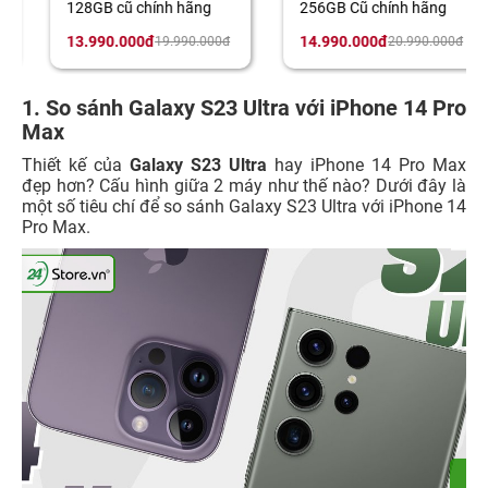
128GB cũ chính hãng
256GB Cũ chính hãng
13.990.000đ
14.990.000đ
19.990.000đ
20.990.000đ
1. So sánh Galaxy S23 Ultra với iPhone 14 Pro
Max
Thiết kế của
Galaxy S23 Ultra
hay iPhone 14 Pro Max
đẹp hơn? Cấu hình giữa 2 máy như thế nào? Dưới đây là
một số tiêu chí để so sánh Galaxy S23 Ultra với iPhone 14
Pro Max.