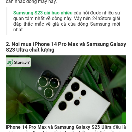
cân nhắc dòng máy này.
Samsung S23 giá bao nhiêu
câu hỏi được nhiều sự
quan tâm nhất về dòng này. Vậy nên 24hStore giải
đáp thắc mắc về giá cả của dòng Samsung mới
nhất.
2. Nơi mua iPhone 14 Pro Max và Samsung Galaxy
S23 Ultra chất lượng
iPhone 14 Pro Max và Samsung Galaxy S23 Ultra
đều là