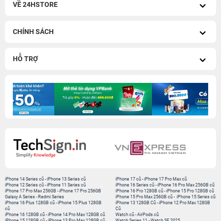
VỀ 24HSTORE
CHÍNH SÁCH
HỖ TRỢ
iPhone 14 Series cũ
-
iPhone 13 Series cũ
iPhone 17 cũ
-
iPhone 17 Pro Max cũ
iPhone 12 Series cũ
-
iPhone 11 Series cũ
iPhone 16 Series cũ
-
iPhone 16 Pro Max 256GB cũ
iPhone 17 Pro Max 256GB
-
iPhone 17 Pro 256GB
iPhone 16 Pro 128GB cũ
-
iPhone 15 Pro 128GB cũ
Galaxy A Series
-
Redmi Series
iPhone 15 Pro Max 256GB cũ
-
iPhone 15 Series cũ
iPhone 16 Plus 128GB cũ
-
iPhone 15 Plus 128GB
iPhone 13 128GB Cũ
-
iPhone 12 Pro Max 128GB
cũ
Cũ
iPhone 16 128GB cũ
-
iPhone 14 Pro Max 128GB cũ
Watch cũ
-
AirPods cũ
iPhone 15 128GB cũ
-
iPhone 13 Pro Max 128GB cũ
Watch Series 11
-
Watch SE 2025