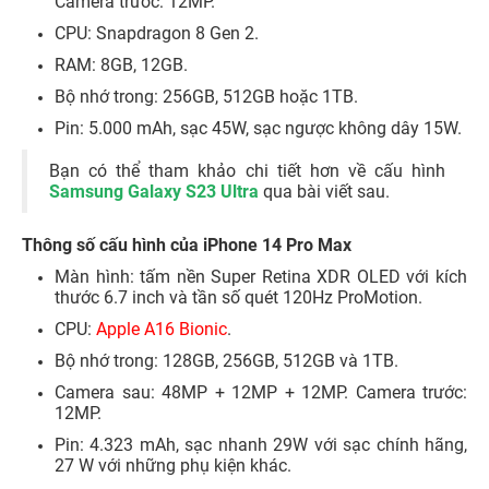
Camera trước: 12MP.
CPU: Snapdragon 8 Gen 2.
RAM: 8GB, 12GB.
Bộ nhớ trong: 256GB, 512GB hoặc 1TB.
Pin: 5.000 mAh, sạc 45W, sạc ngược không dây 15W.
Bạn có thể tham khảo chi tiết hơn về cấu hình
Samsung Galaxy S23 Ultra
qua bài viết sau.
Thông số cấu hình của iPhone 14 Pro Max
Màn hình: tấm nền Super Retina XDR OLED với kích
thước 6.7 inch và tần số quét 120Hz ProMotion.
CPU:
Apple A16 Bionic
.
Bộ nhớ trong: 128GB, 256GB, 512GB và 1TB.
Camera sau: 48MP + 12MP + 12MP. Camera trước:
12MP.
Pin: 4.323 mAh, sạc nhanh 29W với sạc chính hãng,
27 W với những phụ kiện khác.