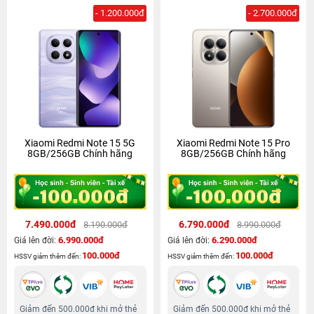
- 1.200.000đ
- 2.700.000đ
Xiaomi Redmi Note 15 5G
Xiaomi Redmi Note 15 Pro
8GB/256GB Chính hãng
8GB/256GB Chính hãng
7.490.000đ
6.790.000đ
8.190.000đ
8.990.000đ
6.990.000đ
6.290.000đ
Giá lên đời:
Giá lên đời:
100.000đ
100.000đ
HSSV giảm thêm đến:
HSSV giảm thêm đến:
Giảm đến 500.000đ khi mở thẻ
Giảm đến 500.000đ khi mở thẻ