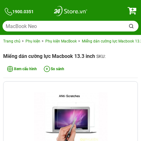
1900.0351
Trang chủ
Phụ kiện
Phụ kiện MacBook
Miếng dán cường lực Macbook 13.
Miếng dán cường lực Macbook 13.3 inch
SKU:
Xem cấu hình
So sánh