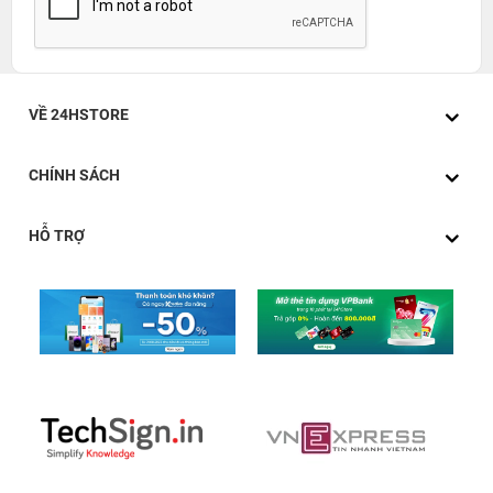
VỀ 24HSTORE
CHÍNH SÁCH
HỖ TRỢ