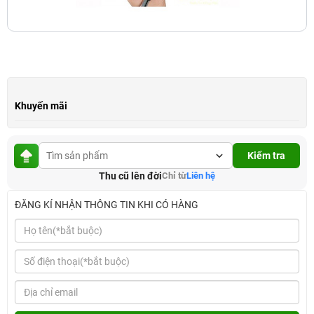
Khuyến mãi
Kiểm tra
Thu cũ lên đời
Chỉ từ
Liên hệ
ĐĂNG KÍ NHẬN THÔNG TIN KHI CÓ HÀNG