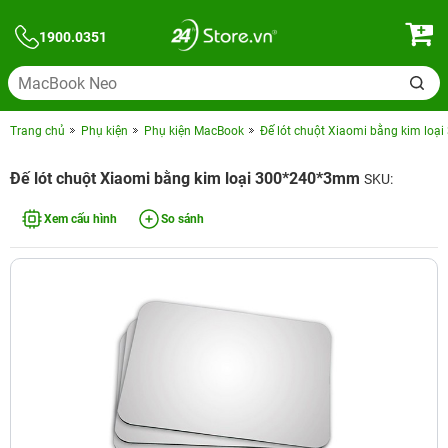
1900.0351
Trang chủ
Phụ kiện
Phụ kiện MacBook
Đế lót chuột Xiaomi bằng kim lo
Đế lót chuột Xiaomi bằng kim loại 300*240*3mm
SKU:
Xem cấu hình
So sánh