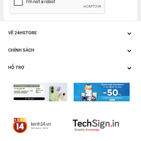
VỀ 24HSTORE
CHÍNH SÁCH
HỖ TRỢ