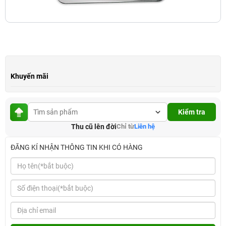
Khuyến mãi
Kiểm tra
Thu cũ lên đời
Chỉ từ
Liên hệ
ĐĂNG KÍ NHẬN THÔNG TIN KHI CÓ HÀNG