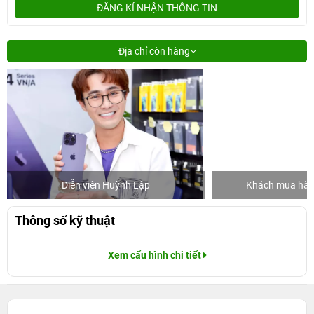
ĐĂNG KÍ NHẬN THÔNG TIN
Địa chỉ còn hàng
Diễn viên Huỳnh Lập
Khách mua hàng
Thông số kỹ thuật
Xem cấu hình chi tiết