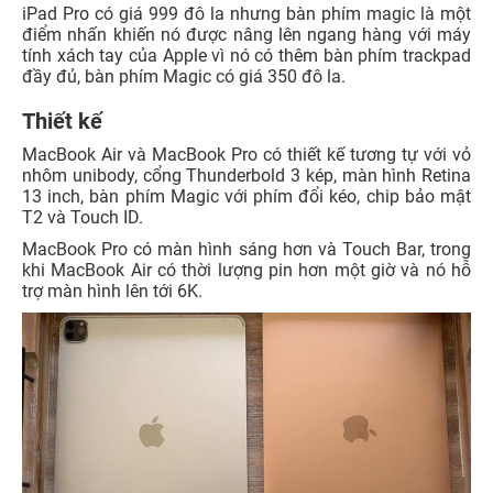
iPad Pro có giá 999 đô la nhưng bàn phím magic là một
điểm nhấn khiến nó được nâng lên ngang hàng với máy
tính xách tay của Apple vì nó có thêm bàn phím trackpad
đầy đủ, bàn phím Magic có giá 350 đô la.
Thiết kế
MacBook Air và MacBook Pro có thiết kế tương tự với vỏ
nhôm unibody, cổng Thunderbold 3 kép, màn hình Retina
13 inch, bàn phím Magic với phím đổi kéo, chip bảo mật
T2 và Touch ID.
MacBook Pro có màn hình sáng hơn và Touch Bar, trong
khi MacBook Air có thời lượng pin hơn một giờ và nó hỗ
trợ màn hình lên tới 6K.