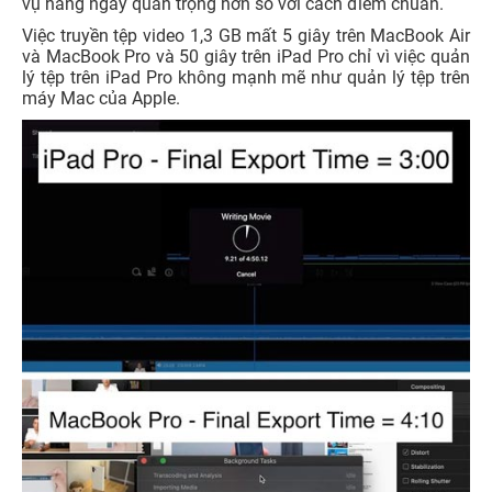
vụ hàng ngày quan trọng hơn so với cách điểm chuẩn.
Việc truyền tệp video 1,3 GB mất 5 giây trên MacBook Air
và MacBook Pro và 50 giây trên iPad Pro chỉ vì việc quản
lý tệp trên iPad Pro không mạnh mẽ như quản lý tệp trên
máy Mac của Apple.