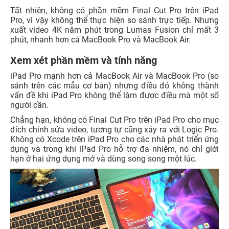
Tất nhiên, không có phần mềm Final Cut Pro trên iPad
Pro, vì vậy không thể thực hiện so sánh trực tiếp. Nhưng
xuất video 4K năm phút trong Lumas Fusion chỉ mất 3
phút, nhanh hơn cả MacBook Pro và MacBook Air.
Xem xét phần mềm và tính năng
iPad Pro mạnh hơn cả MacBook Air và MacBook Pro (so
sánh trên các mẫu cơ bản) nhưng điều đó không thành
vấn đề khi iPad Pro không thể làm được điều mà một số
người cần.
Chẳng hạn, không có Final Cut Pro trên iPad Pro cho mục
đích chỉnh sửa video, tương tự cũng xảy ra với Logic Pro.
Không có Xcode trên iPad Pro cho các nhà phát triển ứng
dụng và trong khi iPad Pro hỗ trợ đa nhiệm, nó chỉ giới
hạn ở hai ứng dụng mở và dùng song song một lúc.