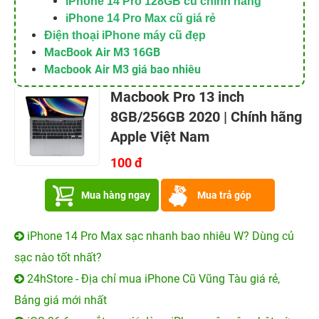
iPhone 14 Pro 128GB cũ chính hãng
iPhone 14 Pro Max cũ giá rẻ
Điện thoại iPhone máy cũ đẹp
MacBook Air M3 16GB
Macbook Air M3 giá bao nhiêu
Macbook Pro 13 inch
8GB/256GB 2020 | Chính hãng
Apple Việt Nam
100 đ
Mua hàng ngay
Mua trả góp
iPhone 14 Pro Max sạc nhanh bao nhiêu W? Dùng củ
sạc nào tốt nhất?
24hStore - Địa chỉ mua iPhone Cũ Vũng Tàu giá rẻ,
Bảng giá mới nhất