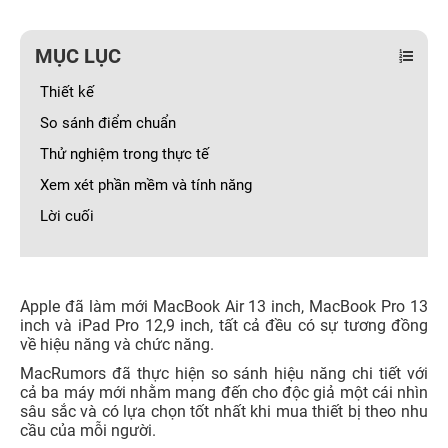
MỤC LỤC
Thiết kế
So sánh điểm chuẩn
Thử nghiệm trong thực tế
Xem xét phần mềm và tính năng
Lời cuối
Apple đã làm mới MacBook Air 13 inch, MacBook Pro 13
inch và iPad Pro 12,9 inch, tất cả đều có sự tương đồng
về hiệu năng và chức năng.
MacRumors đã thực hiện so sánh hiệu năng chi tiết với
cả ba máy mới nhằm mang đến cho độc giả một cái nhìn
sâu sắc và có lựa chọn tốt nhất khi mua thiết bị theo nhu
cầu của mỗi người.