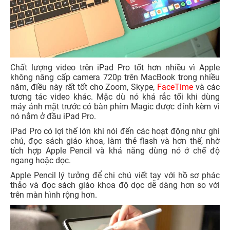
Chất lượng video trên iPad Pro tốt hơn nhiều vì Apple
không nâng cấp camera 720p trên MacBook trong nhiều
năm, điều này rất tốt cho Zoom, Skype,
FaceTime
và các
tương tác video khác. Mặc dù nó khá rắc tối khi dùng
máy ảnh mặt trước có bàn phím Magic được đính kèm vì
nó nằm ở đầu iPad Pro.
iPad Pro có lợi thế lớn khi nói đến các hoạt động như ghi
chú, đọc sách giáo khoa, làm thẻ flash và hơn thế, nhờ
tích hợp Apple Pencil và khả năng dùng nó ở chế độ
ngang hoặc dọc.
Apple Pencil lý tưởng để chi chú viết tay với hồ sơ phác
thảo và đọc sách giáo khoa độ dọc dễ dàng hơn so với
trên màn hình rộng hơn.