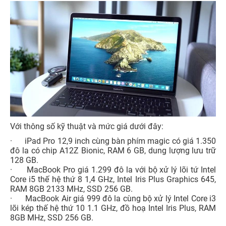
Với thông số kỹ thuật và mức giá dưới đây:
· iPad Pro 12,9 inch cùng bàn phím magic có giá 1.350
đô la có chip A12Z Bionic, RAM 6 GB, dung lượng lưu trữ
128 GB.
· MacBook Pro giá 1.299 đô la với bộ xử lý lõi tứ Intel
Core i5 thế hệ thứ 8 1,4 GHz, Intel Iris Plus Graphics 645,
RAM 8GB 2133 MHz, SSD 256 GB.
· MacBook Air giá 999 đô la cùng bộ xử lý Intel Core i3
lõi kép thế hệ thứ 10 1.1 GHz, đồ hoạ Intel Iris Plus, RAM
8GB MHz, SSD 256 GB.