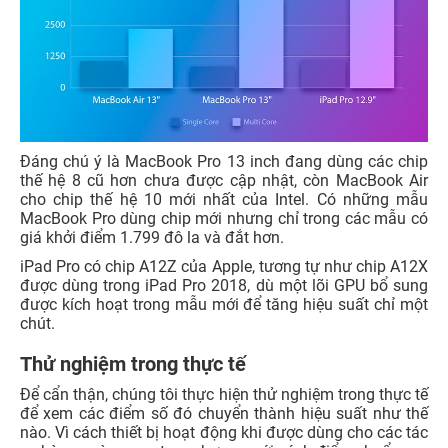
Đáng chú ý là MacBook Pro 13 inch đang dùng các chip
thế hệ 8 cũ hơn chưa được cập nhật, còn MacBook Air
cho chip thế hệ 10 mới nhất của Intel. Có những mẫu
MacBook Pro dùng chip mới nhưng chỉ trong các mẫu có
giá khởi điểm 1.799 đô la và đắt hơn.
iPad Pro có chip A12Z của Apple, tương tự như chip A12X
được dùng trong iPad Pro 2018, dù một lõi GPU bổ sung
được kích hoạt trong mẫu mới để tăng hiệu suất chỉ một
chút.
Thử nghiệm trong thực tế
Để cẩn thận, chúng tôi thực hiện thử nghiệm trong thực tế
để xem các điểm số đó chuyển thành hiệu suất như thế
nào. Vì cách thiết bị hoạt động khi được dùng cho các tác