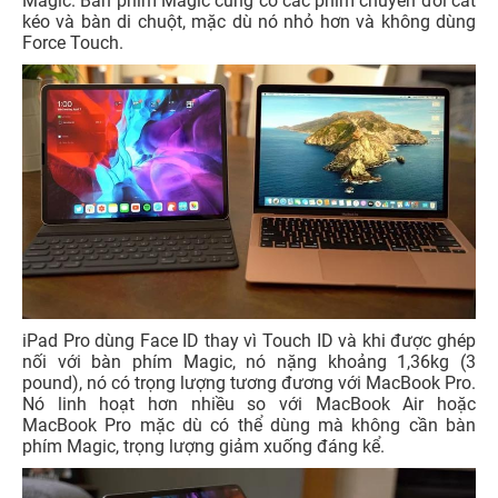
Magic. Bàn phím Magic cũng có các phím chuyển đổi cắt
kéo và bàn di chuột, mặc dù nó nhỏ hơn và không dùng
Force Touch.
iPad Pro dùng Face ID thay vì Touch ID và khi được ghép
nối với bàn phím Magic, nó nặng khoảng 1,36kg (3
pound), nó có trọng lượng tương đương với MacBook Pro.
Nó linh hoạt hơn nhiều so với MacBook Air hoặc
MacBook Pro mặc dù có thể dùng mà không cần bàn
phím Magic, trọng lượng giảm xuống đáng kể.