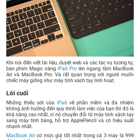
Khi nói đến viết tài liệu, duyệt web và các tác vụ tương tự,
bàn phim Magic nâng
iPad Pro
lên ngang tầm MacBook
Air và MacBook Pro. Và rất quan trọng với người muốn
chiếc máy giống như máy tính xách tay linh hoạt.
Lời cuối
Những thiếu sót của
iPad
về phần mềm và đa nhiệm
không ảnh hưởng đến quy trình làm việc của bạn thì đó là
khả năng cao nhất, vì nó chuyển đổi từ máy tính xách tay
sang máy tính bảng, hỗ trợ ApplePencil và có hiệu suất
nhanh nhất.
MacBook Air
có mức giá tốt nhất trong cả 3 máy là 999