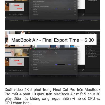
Xuất video 4K 5 phút trong Final Cut Pro trên MacBook
Pro mất 4 phút 10 giây, trên MacBook Air mất 5 phút 30
giây, điều này không có gì ngạc nhiên vì nó có CPU và
GPU chậm hơn.