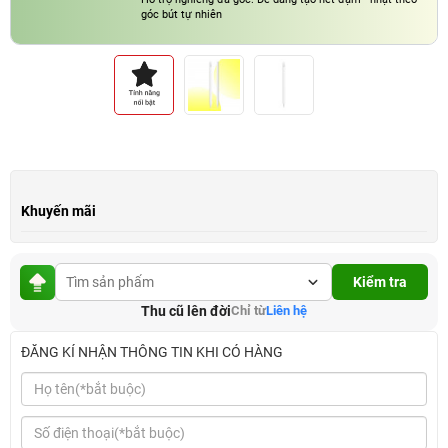
góc bút tự nhiên
Khuyến mãi
Kiểm tra
Thu cũ lên đời
Chỉ từ
Liên hệ
ĐĂNG KÍ NHẬN THÔNG TIN KHI CÓ HÀNG