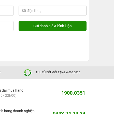
I
THU CŨ ĐỔI MỚI TẶNG 4.000.000Đ
g đài mua hàng
1900.0351
0 - 22h00)
ch hàng doanh nghiệp
0343.24.24.24