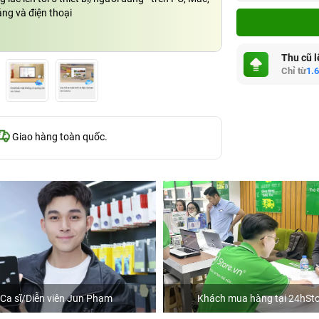
ng và điện thoại
Thu cũ l
Chỉ từ
1.
Giao hàng toàn quốc.
Ca sĩ/Diễn viên Jun Phạm
Khách mua hàng tại 24hSto