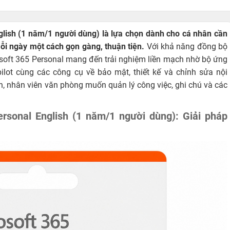
lish (1 năm/1 người dùng) là lựa chọn dành cho cá nhân cần
mỗi ngày một cách gọn gàng, thuận tiện.
Với khả năng đồng bộ
rosoft 365 Personal mang đến trải nghiệm liền mạch nhờ bộ ứng
ilot cùng các công cụ về bảo mật, thiết kế và chỉnh sửa nội
ên, nhân viên văn phòng muốn quản lý công việc, ghi chú và các
sonal English (1 năm/1 người dùng): Giải pháp