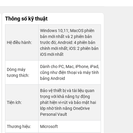
Thông số kỹ thuật
Windows 10,11; MacOS phiên
bản mới nhất và 2 phiên bản
Hệ điều hành:
trước đó; Android: 4 phiên bản
chính mới nhất; iOS: 2 phiên bản
iOS mới nhất
Dành cho PC, Mac, iPhone, iPad,
Dòng máy
cũng như điện thoại và máy tính
tương thích:
bảng Android
Bảo vệ thiết bị và tài liệu quan
trọng với khả năng tự động
Tiện ích:
phát hiện vi-rút và bảo mật hai
lớp nhờ tính năng OneDrive
Personal Vault
Thương hiệu:
Microsoft