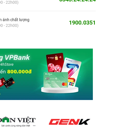
0 - 22h00)
 ánh chất lượng
1900.0351
0 - 22h00)