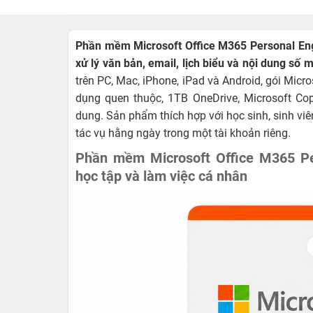
Phần mềm Microsoft Office M365 Personal Eng
xử lý văn bản, email, lịch biểu và nội dung số 
trên PC, Mac, iPhone, iPad và Android, gói Mic
dụng quen thuộc, 1TB OneDrive, Microsoft Cop
dung. Sản phẩm thích hợp với học sinh, sinh vi
tác vụ hằng ngày trong một tài khoản riêng.
Phần mềm Microsoft Office M365 Per
học tập và làm việc cá nhân