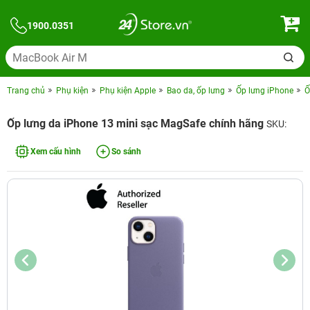
1900.0351
Trang chủ
Phụ kiện
Phụ kiện Apple
Bao da, ốp lưng
Ốp lưng iPhone
Ố
Ốp lưng da iPhone 13 mini sạc MagSafe chính hãng
SKU:
Xem cấu hình
So sánh