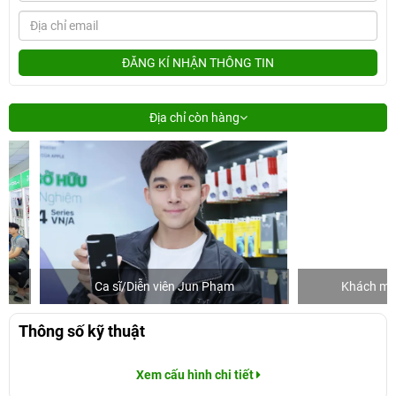
ĐĂNG KÍ NHẬN THÔNG TIN
Địa chỉ còn hàng
Ca sĩ/Diễn viên Jun Phạm
Khách mua hàn
Thông số kỹ thuật
Xem cấu hình chi tiết