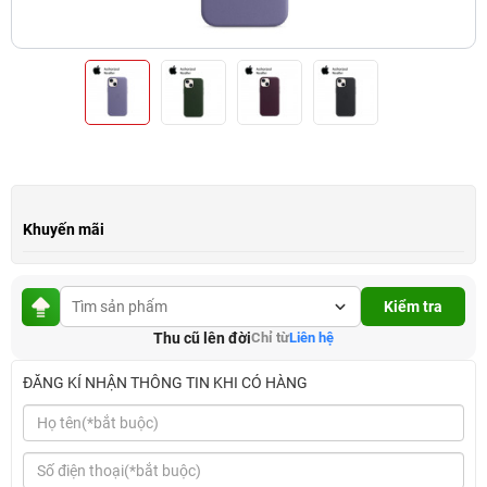
Khuyến mãi
Kiểm tra
Thu cũ lên đời
Chỉ từ
Liên hệ
ĐĂNG KÍ NHẬN THÔNG TIN KHI CÓ HÀNG