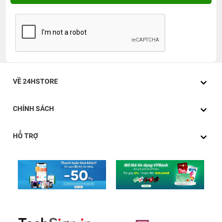
VỀ 24HSTORE
CHÍNH SÁCH
HỖ TRỢ