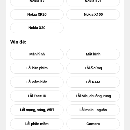
Nokia X7
Nokia X71
Nokia XR20
Nokia X100
Nokia X30
Vấn đề: