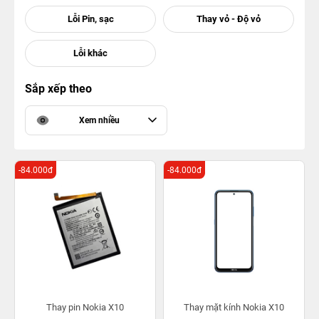
Sắp xếp theo
Xem nhiều
-84.000đ
-84.000đ
Thay pin Nokia X10
Thay mặt kính Nokia X10