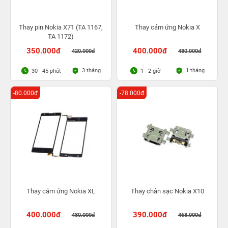
Thay pin Nokia X71 (TA 1167,
Thay cảm ứng Nokia X
TA 1172)
350.000đ
400.000đ
420.000đ
480.000đ
3 tháng
1 tháng
30 - 45 phút
1 - 2 giờ
-80.000đ
-78.000đ
Thay cảm ứng Nokia XL
Thay chân sạc Nokia X10
400.000đ
390.000đ
480.000đ
468.000đ