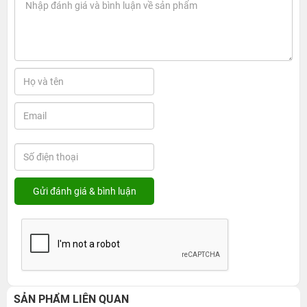
SẢN PHẨM LIÊN QUAN