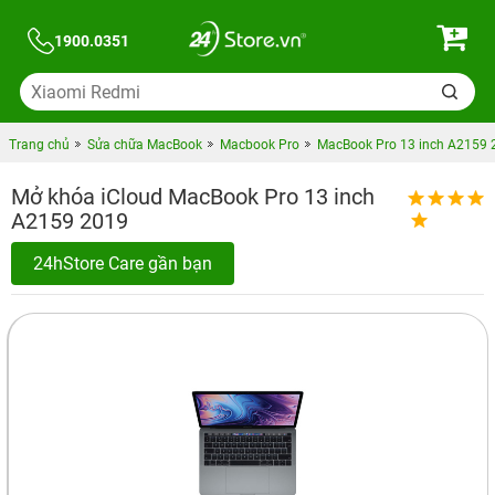
1900.0351
Trang chủ
Sửa chữa MacBook
Macbook Pro
MacBook Pro 13 inch A2159 
Mở khóa iCloud MacBook Pro 13 inch
A2159 2019
24hStore Care gần bạn