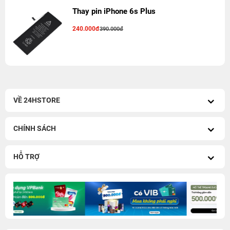
Thay pin iPhone 6s Plus
240.000đ
390.000đ
VỀ 24HSTORE
CHÍNH SÁCH
HỖ TRỢ