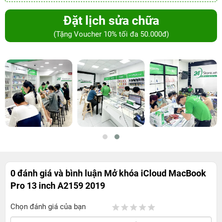
Đặt lịch sửa chữa
(Tặng Voucher 10% tối đa 50.000đ)
0 đánh giá và bình luận
Mở khóa iCloud MacBook
Pro 13 inch A2159 2019
Chọn đánh giá của bạn