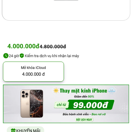
4.000.000đ
4.800.000đ
24 giờ
Kiểm tra dịch vụ khi nhận lại máy
Mở khóa iCloud
4.000.000 đ
KHUYẾN MÃI