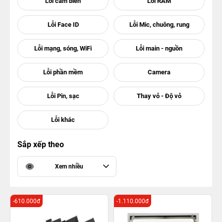
Sắp xếp theo
Xem nhiều
-610.000đ
-1.110.000đ