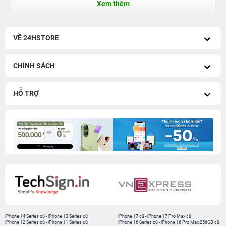
Xem thêm
VỀ 24HSTORE
CHÍNH SÁCH
HỖ TRỢ
iPhone 14 Series cũ
-
iPhone 13 Series cũ
iPhone 17 cũ
-
iPhone 17 Pro Max cũ
iPhone 12 Series cũ
-
iPhone 11 Series cũ
iPhone 16 Series cũ
-
iPhone 16 Pro Max 256GB cũ