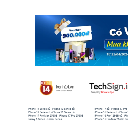
iPhone 14 Series cũ
-
iPhone 13 Series cũ
iPhone 17 cũ
-
iPhone 17 Pro
iPhone 12 Series cũ
-
iPhone 11 Series cũ
iPhone 16 Series cũ
-
iPhone 
iPhone 17 Pro Max 256GB
-
iPhone 17 Pro 256GB
iPhone 16 Pro 128GB cũ
-
iPh
Galaxy A Series
-
Redmi Series
iPhone 15 Pro Max 256GB cũ