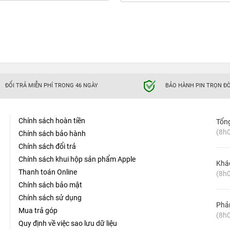
ĐỔI TRẢ MIỄN PHÍ TRONG 46 NGÀY
BẢO HÀNH PIN TRỌN ĐỜ
Chính sách hoàn tiền
Tổn
(8h0
Chính sách bảo hành
Chính sách đổi trả
Chính sách khui hộp sản phẩm Apple
Khá
Thanh toán Online
(8h0
Chính sách bảo mật
Chính sách sử dụng
Phản
Mua trả góp
(8h0
Quy định về việc sao lưu dữ liệu