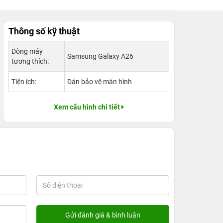
Thông số kỹ thuật
Dòng máy
Samsung Galaxy A26
tương thích:
Tiện ích:
Dán bảo vệ màn hình
Xem cấu hình chi tiết