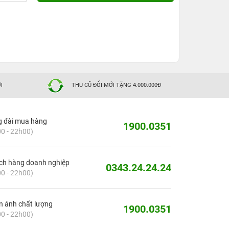
I
THU CŨ ĐỔI MỚI TẶNG 4.000.000Đ
g đài mua hàng
1900.0351
0 - 22h00)
ch hàng doanh nghiệp
0343.24.24.24
0 - 22h00)
 ánh chất lượng
1900.0351
0 - 22h00)