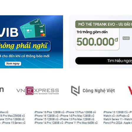
 Max cũ
iPhone 16 Plus 128GB cũ
-
iPhone 15 Plus 128GB cũ
iPhone 13 128GB Cũ
-
iP
16 Pro Max 256GB cũ
iPhone 16 128GB cũ
-
iPhone 14 Pro Max 128GB cũ
Watch cũ
-
AirPods cũ
one 15 Pro 128GB cũ
iPhone 15 128GB cũ
-
iPhone 13 Pro Max 128GB cũ
Watch Series 11
-
Watch
-
iPhone 15 Series cũ
iPhone 14 Pro 128GB cũ
-
iPhone 11 Pro Max 64GB cũ
Pencil Pro 2024
-
Apple 