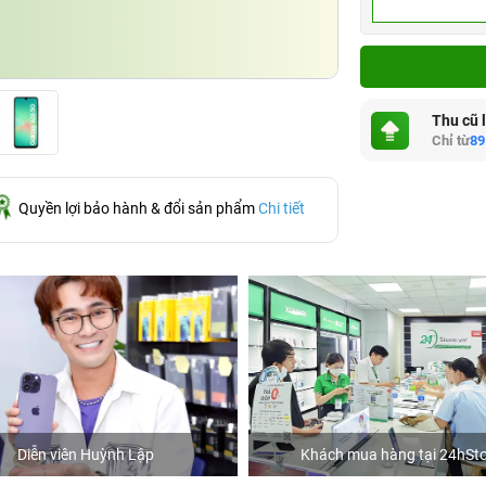
Thu cũ 
Chỉ từ
89
Quyền lợi bảo hành & đổi sản phẩm
Chi tiết
Diễn viên Huỳnh Lập
Khách mua hàng tại 24hSto