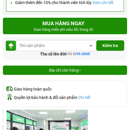
Giảm thêm đến 10% cho thành viên tích lũy
Xem chi tiết
MUA HÀNG NGAY
Giao hàng miễn phí siêu tốc trong 2h
Kiểm tra
Thu cũ lên đời
Chỉ từ
99.000đ
Địa chỉ còn hàng
Giao hàng toàn quốc
Quyền lợi bảo hành & đổi sản phẩm
Chi tiết