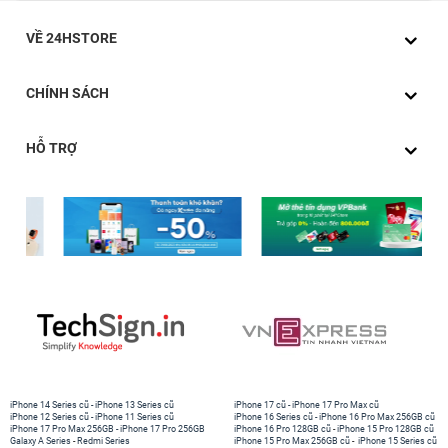
VỀ 24HSTORE
CHÍNH SÁCH
HỖ TRỢ
iPhone 14 Series cũ
-
iPhone 13 Series cũ
iPhone 17 cũ
-
iPhone 17 Pro Max cũ
iPhone 12 Series cũ
-
iPhone 11 Series cũ
iPhone 16 Series cũ
-
iPhone 16 Pro Max 256GB cũ
iPhone 17 Pro Max 256GB
-
iPhone 17 Pro 256GB
iPhone 16 Pro 128GB cũ
-
iPhone 15 Pro 128GB cũ
Galaxy A Series
-
Redmi Series
iPhone 15 Pro Max 256GB cũ
-
iPhone 15 Series cũ