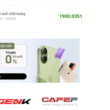
 ánh chất lượng
1900.0351
0 - 22h00)