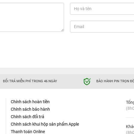
ĐỔI TRẢ MIỄN PHÍ TRONG 46 NGÀY
BẢO HÀNH PIN TRỌN ĐỜ
Chính sách hoàn tiền
Tổn
(8h0
Chính sách bảo hành
Chính sách đổi trả
Chính sách khui hộp sản phẩm Apple
Khá
Thanh toán Online
(8h0