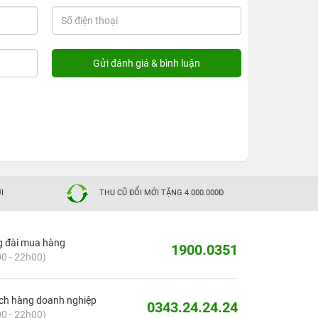
I
THU CŨ ĐỔI MỚI TẶNG 4.000.000Đ
g đài mua hàng
1900.0351
0 - 22h00)
ch hàng doanh nghiệp
0343.24.24.24
0 - 22h00)