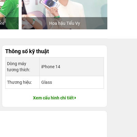
Khách mua hàng tại 24hStore
Thông số kỹ thuật
Dòng máy
iPhone 14
tương thích:
Thương hiệu:
Glass
Xem cấu hình chi tiết