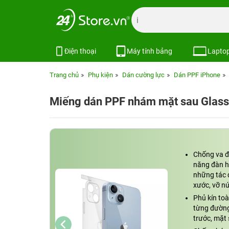
Điện thoại
Máy tính bảng
Lapto
Trang chủ
Phụ kiện
Dán cường lực
Dán PPF iPhone
Miếng dán PPF nhám mặt sau Glass
Chống va đ
năng đàn hồ
những tác đ
xước, vỡ nứ
Phủ kín toà
từng đường
trước, mặt 