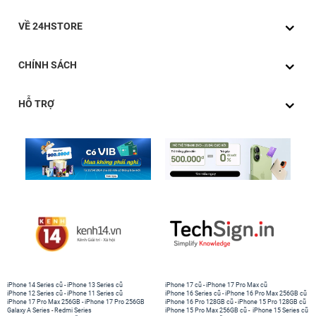
VỀ 24HSTORE
CHÍNH SÁCH
HỖ TRỢ
iPhone 14 Series cũ
-
iPhone 13 Series cũ
iPhone 17 cũ
-
iPhone 17 Pro Max cũ
iPhone 12 Series cũ
-
iPhone 11 Series cũ
iPhone 16 Series cũ
-
iPhone 16 Pro Max 256GB cũ
iPhone 17 Pro Max 256GB
-
iPhone 17 Pro 256GB
iPhone 16 Pro 128GB cũ
-
iPhone 15 Pro 128GB cũ
Galaxy A Series
-
Redmi Series
iPhone 15 Pro Max 256GB cũ
-
iPhone 15 Series cũ