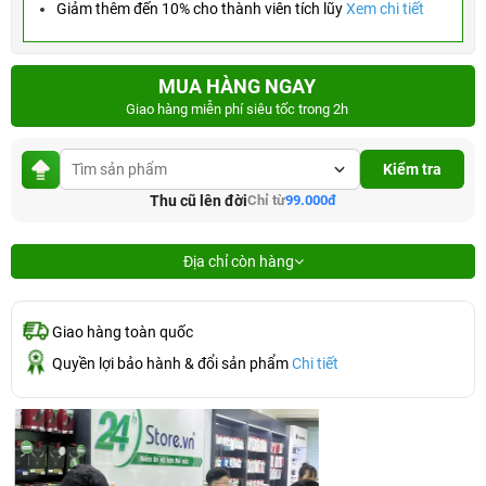
Giảm thêm đến 10% cho thành viên tích lũy
Xem chi tiết
MUA HÀNG NGAY
Giao hàng miễn phí siêu tốc trong 2h
Kiểm tra
Thu cũ lên đời
Chỉ từ
99.000đ
Địa chỉ còn hàng
Giao hàng toàn quốc
Quyền lợi bảo hành & đổi sản phẩm
Chi tiết