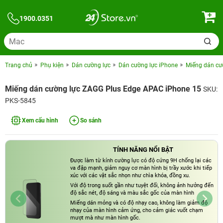
1900.0351
Trang chủ
Phụ kiện
Dán cường lực
Dán cường lực iPhone
Miếng dán cư
Miếng dán cường lực ZAGG Plus Edge APAC iPhone 15
SKU:
PKS-5845
Xem cấu hình
So sánh
TÍNH NĂNG NỔI BẬT
Được làm từ kính cường lực có độ cứng 9H chống lại các
va đập mạnh, giảm nguy cơ màn hình bị trầy xước khi tiếp
xúc với các vật sắc nhọn như chìa khóa, đồng xu.
Với độ trong suốt gần như tuyệt đối, không ảnh hưởng đến
độ sắc nét, độ sáng và màu sắc gốc của màn hình
Miếng dán mỏng và có độ nhạy cao, không làm giảm độ
nhạy của màn hình cảm ứng, cho cảm giác vuốt chạm
mượt mà như màn hình gốc.