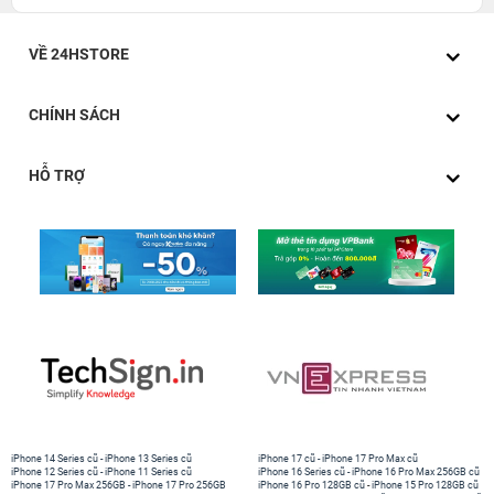
VỀ 24HSTORE
CHÍNH SÁCH
HỖ TRỢ
iPhone 14 Series cũ
-
iPhone 13 Series cũ
iPhone 17 cũ
-
iPhone 17 Pro Max cũ
iPhone 12 Series cũ
-
iPhone 11 Series cũ
iPhone 16 Series cũ
-
iPhone 16 Pro Max 256GB cũ
iPhone 17 Pro Max 256GB
-
iPhone 17 Pro 256GB
iPhone 16 Pro 128GB cũ
-
iPhone 15 Pro 128GB cũ