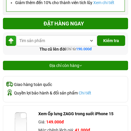
Giảm thêm đến 10% cho thành viên tích lũy
Xem chi tiết
ĐẶT HÀNG NGAY
Kiểm tra
Thu cũ lên đời
Chỉ từ
190.000đ
Địa chỉ còn hàng
Giao hàng toàn quốc
Quyền lợi bảo hành & đổi sản phẩm
Chi tiết
Xem Ốp lưng ZAGG trong suốt iPhone 15
Giá:
149.000đ
Mức chênh lệch giá:
41.000đ