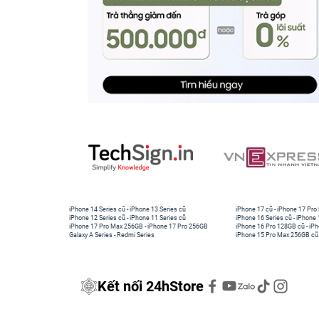
iPhone 14 Series cũ
-
iPhone 13 Series cũ
iPhone 17 cũ
-
iPhone 17 Pro
iPhone 12 Series cũ
-
iPhone 11 Series cũ
iPhone 16 Series cũ
-
iPhone 
iPhone 17 Pro Max 256GB
-
iPhone 17 Pro 256GB
iPhone 16 Pro 128GB cũ
-
iPh
Galaxy A Series
-
Redmi Series
iPhone 15 Pro Max 256GB cũ
Kết nối 24hStore