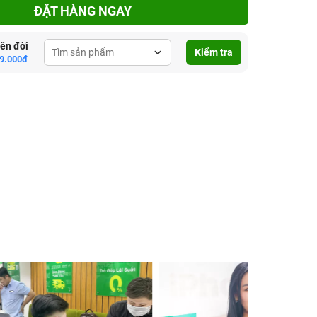
ĐẶT HÀNG NGAY
lên đời
Kiểm tra
9.000đ