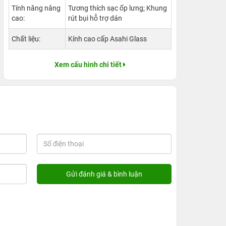
Tính năng nâng
Tương thích sạc ốp lưng; Khung
cao:
rút bụi hỗ trợ dán
Chất liệu:
Kính cao cấp Asahi Glass
Xem cấu hình chi tiết