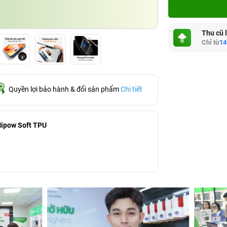
Thu cũ 
Chỉ từ
14
Quyền lợi bảo hành & đổi sản phẩm
Chi tiết
Mipow Soft TPU