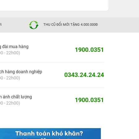
I
THU CŨ ĐỔI MỚI TẶNG 4.000.000Đ
g đài mua hàng
1900.0351
0 - 22h00)
ch hàng doanh nghiệp
0343.24.24.24
0 - 22h00)
 ánh chất lượng
1900.0351
0 - 22h00)