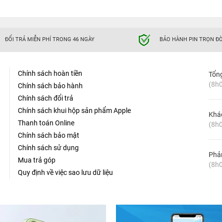
ĐỔI TRẢ MIỄN PHÍ TRONG 46 NGÀY
BẢO HÀNH PIN TRỌN ĐỜ
Chính sách hoàn tiền
Tổn
(8h0
Chính sách bảo hành
Chính sách đổi trả
Chính sách khui hộp sản phẩm Apple
Khá
Thanh toán Online
(8h0
Chính sách bảo mật
Chính sách sử dụng
Phản
Mua trả góp
(8h0
Quy định về việc sao lưu dữ liệu