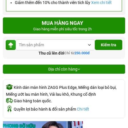
Giảm thêm đến 10% cho thành viên tích lũy
Xem chi tiết
MUA HÀNG NGAY
Giao hàng miễn phí siêu tốc trong 2h
Kiểm tra
Thu cũ lên đời
Chỉ từ
250.000đ
Địa chỉ còn hàng
Kính dán màn hình ZAGG Plus Edge, Miếng dán loại bỏ bụi,
Miếng ướt lau màn hình, Vải lau khô, Khung cố định
Giao hàng toàn quốc.
Quyền lợi bảo hành & đổi sản phẩm
Chi tiết