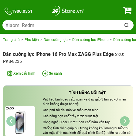
1900.0351
Trang chủ
Phụ kiện
Dán cường lực
Dán cường lực iPhone
Dán cường lự
Dán cường lực iPhone 16 Pro Max ZAGG Plus Edge
SKU:
PKS-8236
Xem cấu hình
So sánh
TÍNH NĂNG NỔI BẬT
Vật liệu kính cao cấp, ngăn va đập gấp 3 lần so với màn
hình không được bảo vệ
Che phủ tối đa, bảo vệ toàn màn hình
Khả năng hạn chế trầy xước vượt trội
Công nghệ Clear Print™ hạn chế bám vân tay
Chống tĩnh điện giúp bụi trong không khí không bị hấp thụ
vào mặt dính của kính để quá trình lắp đặt diễn ra suôn sẻ