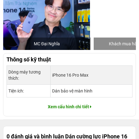
MC Đại Nghĩa
Khách mua hàng
Thông số kỹ thuật
Dòng máy tương
iPhone 16 Pro Max
thích:
Tiện ích:
Dán bảo vệ màn hình
Xem cấu hình chi tiết
0 đánh giá và bình luận
Dán cường lực iPhone 16