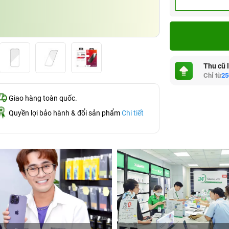
Thu cũ 
Chỉ từ
25
Giao hàng toàn quốc.
Quyền lợi bảo hành & đổi sản phẩm
Chi tiết