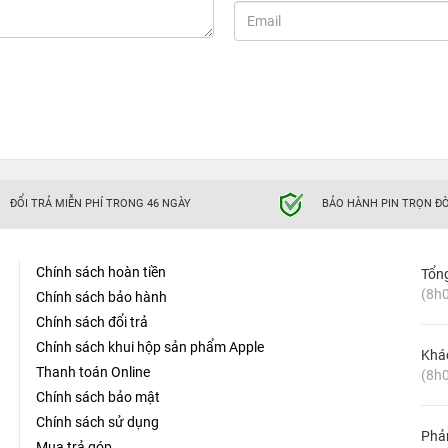
ĐỔI TRẢ MIỄN PHÍ TRONG 46 NGÀY
BẢO HÀNH PIN TRỌN ĐỜ
Chính sách hoàn tiền
Tổn
(8h0
Chính sách bảo hành
Chính sách đổi trả
Chính sách khui hộp sản phẩm Apple
Khá
Thanh toán Online
(8h0
Chính sách bảo mật
Chính sách sử dụng
Phản
Mua trả góp