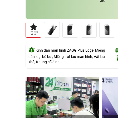
tác
Kính dán màn hình ZAGG Plus Edge, Miếng
dán loại bỏ bụi, Miếng ướt lau màn hình, Vải lau
khô, Khung cố định