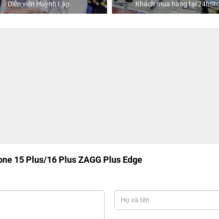
Diễn viên Huỳnh Lập
Khách mua hàng tại 24hSto
one 15 Plus/16 Plus ZAGG Plus Edge