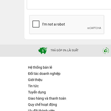
TRẢ GÓP 0% LÃI SUẤT
Hệ thống bán lẻ
Đối tác doanh nghiệp
Giới thiệu
Tin tức
Tuyển dụng
Giao hàng và thanh toán
Quy chế hoạt động
Ưu đãi thành viên