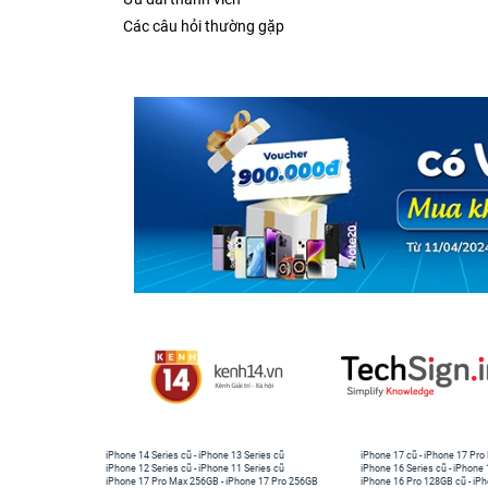
Các câu hỏi thường gặp
iPhone 14 Series cũ
-
iPhone 13 Series cũ
iPhone 17 cũ
-
iPhone 17 Pro
iPhone 12 Series cũ
-
iPhone 11 Series cũ
iPhone 16 Series cũ
-
iPhone 
iPhone 17 Pro Max 256GB
-
iPhone 17 Pro 256GB
iPhone 16 Pro 128GB cũ
-
iPh