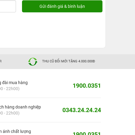
I
THU CŨ ĐỔI MỚI TẶNG 4.000.000Đ
g đài mua hàng
1900.0351
0 - 22h00)
ch hàng doanh nghiệp
0343.24.24.24
0 - 22h00)
 ánh chất lượng
1900.0351