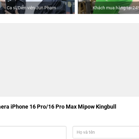
Ca sĩ/Diễn viên Jun Phạm
Khách mua hàng tại 24hSto
era iPhone 16 Pro/16 Pro Max Mipow Kingbull