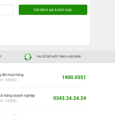
I
THU CŨ ĐỔI MỚI TẶNG 4.000.000Đ
g đài mua hàng
1900.0351
0 - 22h00)
ch hàng doanh nghiệp
0343.24.24.24
0 - 22h00)