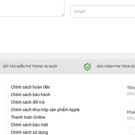
ĐỔI TRẢ MIỄN PHÍ TRONG 46 NGÀY
BẢO HÀNH PIN TRỌN ĐỜ
Chính sách hoàn tiền
Tổn
(8h0
Chính sách bảo hành
Chính sách đổi trả
Chính sách khui hộp sản phẩm Apple
Khá
Thanh toán Online
(8h0
Chính sách bảo mật
Chính sách sử dụng