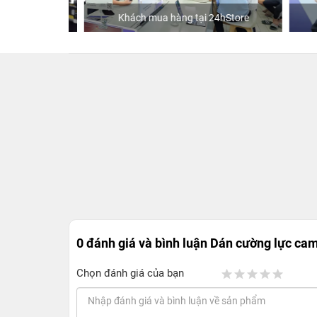
ập
Khách mua hàng tại 24hStore
0 đánh giá và bình luận
Dán cường lực cam
Chọn đánh giá của bạn