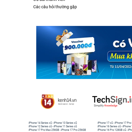
Các câu hỏi thường gặp
iPhone 14 Series cũ
-
iPhone 13 Series cũ
iPhone 17 cũ
-
iPhone 17 Pro
iPhone 12 Series cũ
-
iPhone 11 Series cũ
iPhone 16 Series cũ
-
iPhone 
iPhone 17 Pro Max 256GB
-
iPhone 17 Pro 256GB
iPhone 16 Pro 128GB cũ
-
iPh