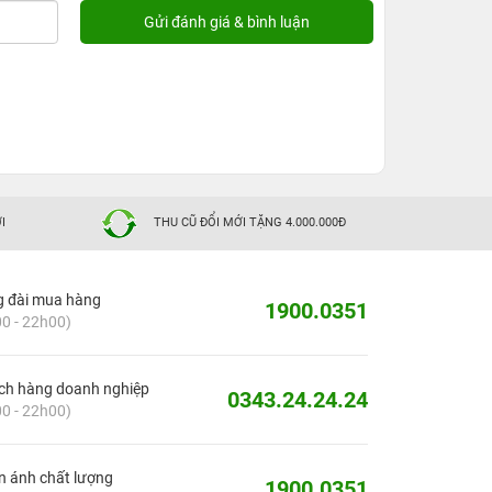
I
THU CŨ ĐỔI MỚI TẶNG 4.000.000Đ
g đài mua hàng
1900.0351
0 - 22h00)
ch hàng doanh nghiệp
0343.24.24.24
0 - 22h00)
 ánh chất lượng
1900.0351