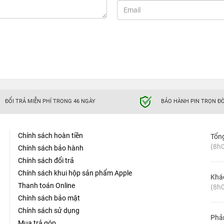
ĐỔI TRẢ MIỄN PHÍ TRONG 46 NGÀY
BẢO HÀNH PIN TRỌN ĐỜ
Chính sách hoàn tiền
Tổn
(8h0
Chính sách bảo hành
Chính sách đổi trả
Chính sách khui hộp sản phẩm Apple
Khá
Thanh toán Online
(8h0
Chính sách bảo mật
Chính sách sử dụng
Phản
Mua trả góp