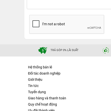
TRẢ GÓP 0% LÃI SUẤT
Hệ thống bán lẻ
Đối tác doanh nghiệp
Giới thiệu
Tin tức
Tuyển dụng
Giao hàng và thanh toán
Quy chế hoạt động
Ưu đãi thành viên