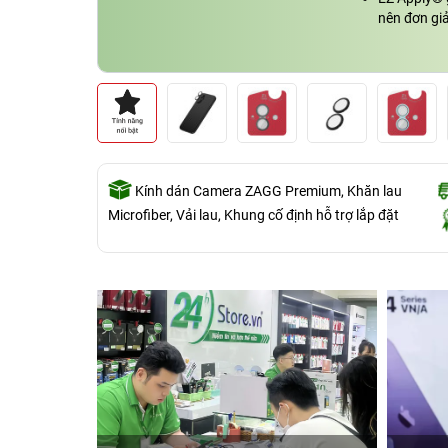
nên đơn gi
Kính dán Camera ZAGG Premium, Khăn lau
Microfiber, Vải lau, Khung cố định hỗ trợ lắp đặt