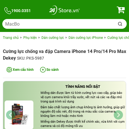
1900.0351
Trang chủ
Phụ kiện
Dán cường lực
Dán cường lực iPhone
Cường lực ch
Cường lực chống va đập Camera iPhone 14 Pro/14 Pro Max
Dekey
SKU: PKS-5987
Xem cấu hình
So sánh
TÍNH NĂNG NỔI BẬT
Miếng dán được làm từ kính cường lực cao cấp, giúp bảo
vệ cụm camera khỏi trầy xước, vết nứt và các va đập nhỏ
trong quá trình sử dụng
Đảm bảo chất lượng ảnh chụp không bị ảnh hưởng, giúp giữ
nguyên độ sắc nét, độ trong và màu sắc của camera,
không làm mờ hoặc méo hình
Miếng dán Dekey được thiết kế chính xác, vừa khít với cụm
camera và có độ mỏng tối ưu