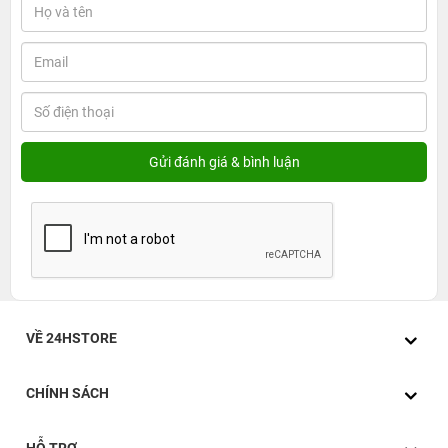
VỀ 24HSTORE
CHÍNH SÁCH
HỖ TRỢ