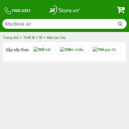
1900.0351
Trang chủ
Thiết Bị Y Tế
Máy tạo Oxy
Sắp xếp theo
Nổi bật
Giảm nhiều
Trả góp 0%