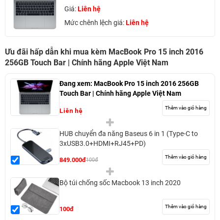
Giá:
Liên hệ
Mức chênh lệch giá:
Liên hệ
Ưu đãi hấp dẫn khi mua kèm MacBook Pro 15 inch 2016
256GB Touch Bar | Chính hãng Apple Việt Nam
Đang xem:
MacBook Pro 15 inch 2016 256GB
Touch Bar | Chính hãng Apple Việt Nam
Thêm vào giỏ hàng
Liên hệ
HUB chuyển đa năng Baseus 6 in 1 (Type-C to
3xUSB3.0+HDMI+RJ45+PD)
Thêm vào giỏ hàng
849.000đ
100đ
Bộ túi chống sốc Macbook 13 inch 2020
Thêm vào giỏ hàng
100đ