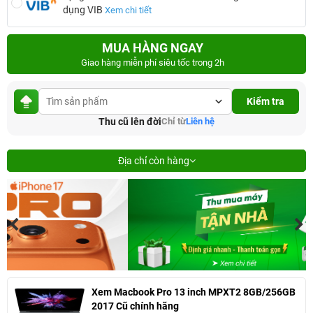
dụng VIB
Xem chi tiết
MUA HÀNG NGAY
Giao hàng miễn phí siêu tốc trong 2h
Kiểm tra
Thu cũ lên đời
Chỉ từ
Liên hệ
Địa chỉ còn hàng
Xem Macbook Pro 13 inch MPXT2 8GB/256GB
2017 Cũ chính hãng