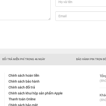
ĐỔI TRẢ MIỄN PHÍ TRONG 46 NGÀY
BẢO HÀNH PIN TRỌN ĐỜ
Chính sách hoàn tiền
Tổn
(8h0
Chính sách bảo hành
Chính sách đổi trả
Chính sách khui hộp sản phẩm Apple
Khá
Thanh toán Online
(8h0
Chính sách bảo mật