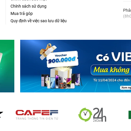
Chính sách sử dụng
Phản
Mua trả góp
(8h0
Quy định về việc sao lưu dữ liệu