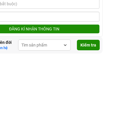
ĐĂNG KÍ NHẬN THÔNG TIN
lên đời
Kiểm tra
ên hệ