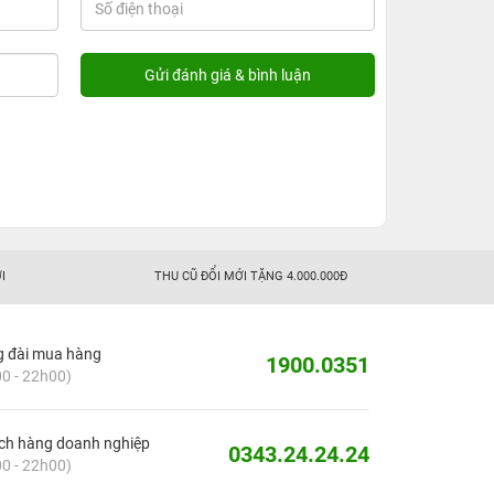
I
THU CŨ ĐỔI MỚI TẶNG 4.000.000Đ
g đài mua hàng
1900.0351
0 - 22h00)
ch hàng doanh nghiệp
0343.24.24.24
0 - 22h00)