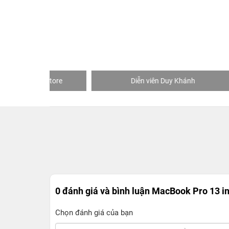
hStore
Diễn viên Duy Khánh
K
0 đánh giá và bình luận
MacBook Pro 13 i
Chọn đánh giá của bạn