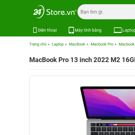
Điện thoại
Máy tính bảng
Lapto
Trang chủ
Laptop
MacBook
Macbook Pro
Macbook 
MacBook Pro 13 inch 2022 M2 16