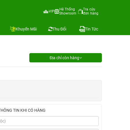
Hệ Thống
Tra cứu
VIP
Showroom
đơn hàng
Khuyến Mãi
Thu Đổi
Tin Tức
Địa chỉ còn hàng
THÔNG TIN KHI CÓ HÀNG