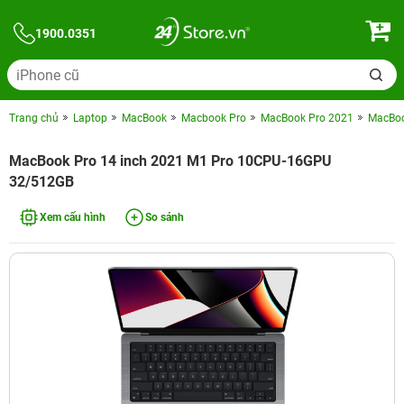
1900.0351
Trang chủ
Laptop
MacBook
Macbook Pro
MacBook Pro 2021
MacBoo
MacBook Pro 14 inch 2021 M1 Pro 10CPU-16GPU
32/512GB
Xem cấu hình
So sánh