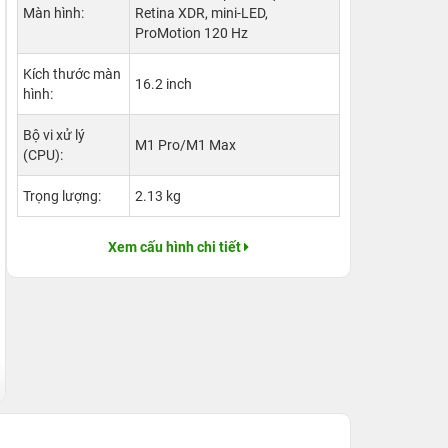
Màn hình:
Retina XDR, mini-LED,
ProMotion 120 Hz
Kích thước màn
16.2 inch
hình:
Bộ vi xử lý
M1 Pro/M1 Max
(CPU):
Trọng lượng:
2.13 kg
Xem cấu hình chi tiết