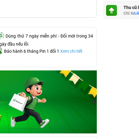
Thu cũ 
Chỉ từ
Li
Dùng thử 7 ngày miễn phí - Đổi mới trong 34
gày đầu nếu lỗi
Bảo hành 6 tháng Pin 1 đổi 1
Xem chi tiết