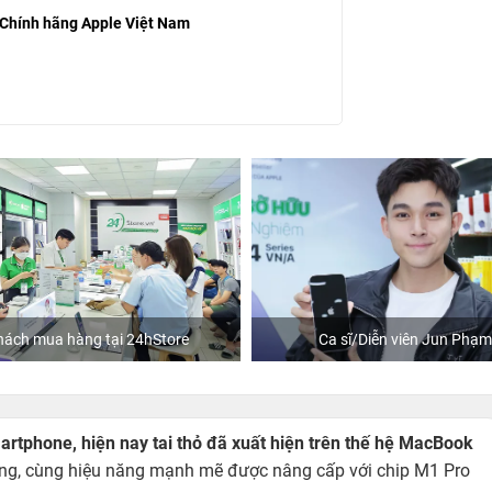
 Chính hãng Apple Việt Nam
àng tại 24hStore
Ca sĩ/Diễn viên Jun Phạm
martphone, hiện nay tai thỏ đã xuất hiện trên thế hệ MacBook
trọng, cùng hiệu năng mạnh mẽ được nâng cấp với chip M1 Pro