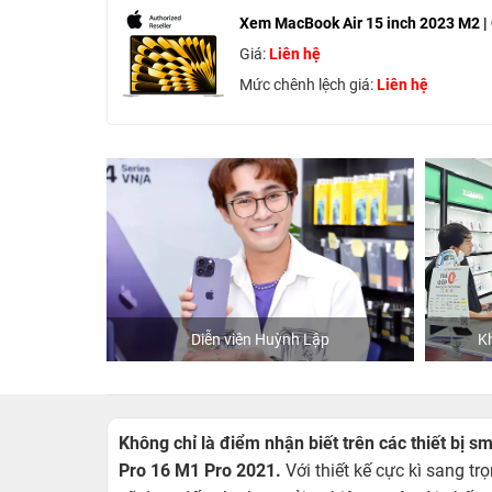
Xem MacBook Air 15 inch 2023 M2 |
Giá:
Liên hệ
Mức chênh lệch giá:
Liên hệ
Diễn viên Huỳnh Lập
Khách mua h
Không chỉ là điểm nhận biết trên các thiết bị s
Pro 16 M1 Pro 2021.
Với thiết kế cực kì sang 