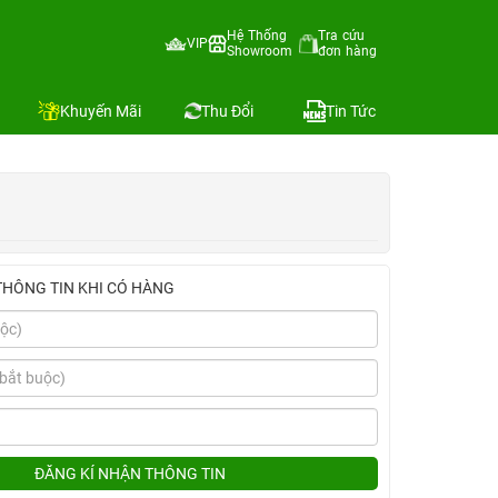
Hệ Thống
Tra cứu
VIP
Showroom
đơn hàng
Địa chỉ còn hàng
Khuyến Mãi
Thu Đổi
Tin Tức
THÔNG TIN KHI CÓ HÀNG
ĐĂNG KÍ NHẬN THÔNG TIN