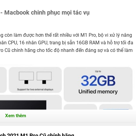
- Macbook chinh phục mọi tác vụ
còn làm được hơn thế rất nhiều với M1 Pro, bộ vi xử lý nâng
hân CPU, 16 nhân GPU, trang bị sẵn 16GB RAM và hỗ trợ tối đa
o Cũ chính hãng cho tốc độ nhanh đến đáng sợ và có thể làm
Xem thêm
ch 2021 M1 Pro Cũ chính hãng