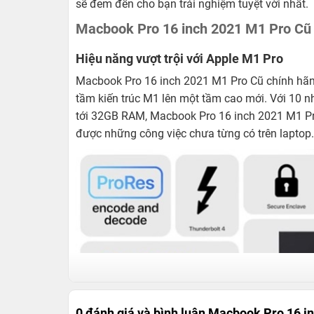
sẽ đem đến cho bạn trải nghiệm tuyệt vời nhất.
Macbook Pro 16 inch 2021 M1 Pro Cũ 
Hiệu năng vượt trội với Apple M1 Pro
Macbook Pro 16 inch 2021 M1 Pro Cũ chính hãng 
tầm kiến trúc M1 lên một tầm cao mới. Với 10 n
tới 32GB RAM, Macbook Pro 16 inch 2021 M1 Pr
được những công việc chưa từng có trên laptop.
0 đánh giá và bình luận
Macbook Pro 16 in