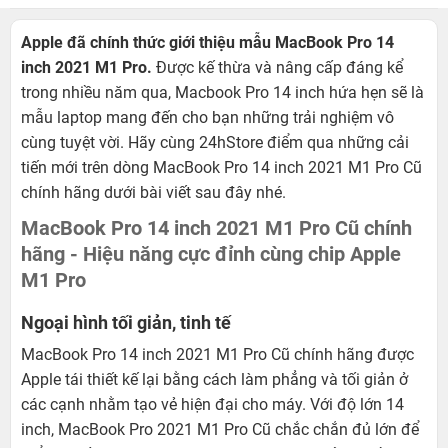
Apple đã chính thức giới thiệu mẫu MacBook Pro 14
inch 2021 M1 Pro.
Được kế thừa và nâng cấp đáng kể
trong nhiều năm qua, Macbook Pro 14 inch hứa hẹn sẽ là
mẫu laptop mang đến cho bạn những trải nghiệm vô
cùng tuyệt vời. Hãy cùng 24hStore điểm qua những cải
tiến mới trên dòng MacBook Pro 14 inch 2021 M1 Pro Cũ
chính hãng dưới bài viết sau đây nhé.
MacBook Pro 14 inch 2021 M1 Pro Cũ chính
hãng - Hiệu năng cực đỉnh cùng chip Apple
M1 Pro
Ngoại hình tối giản, tinh tế
MacBook Pro 14 inch 2021 M1 Pro Cũ chính hãng được
Apple tái thiết kế lại bằng cách làm phẳng và tối giản ở
các cạnh nhằm tạo vẻ hiện đại cho máy. Với độ lớn 14
inch, MacBook Pro 2021 M1 Pro Cũ chắc chắn đủ lớn để