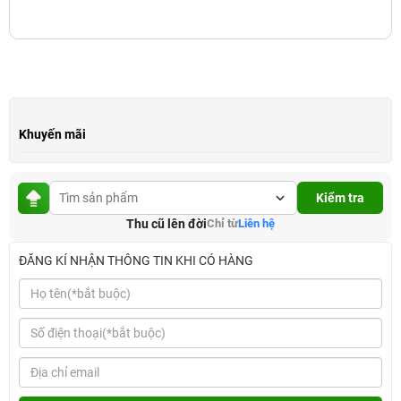
Khuyến mãi
Kiểm tra
Thu cũ lên đời
Chỉ từ
Liên hệ
ĐĂNG KÍ NHẬN THÔNG TIN KHI CÓ HÀNG