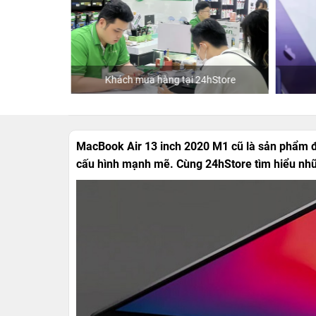
Khách mua hàng tại 24hStore
MacBook Air 13 inch 2020 M1 cũ là sản phẩm đ
cấu hình mạnh mẽ. Cùng 24hStore tìm hiểu những 