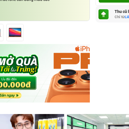
Thu cũ 
Chỉ từ
Li