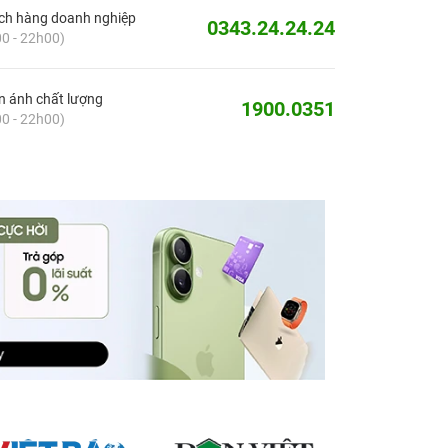
ch hàng doanh nghiệp
0343.24.24.24
0 - 22h00)
 ánh chất lượng
1900.0351
0 - 22h00)