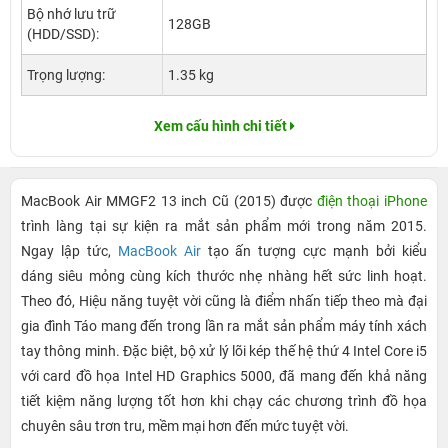
Bộ nhớ lưu trữ
128GB
(HDD/SSD):
Trọng lượng:
1.35 kg
Xem cấu hình chi tiết
MacBook Air MMGF2 13 inch Cũ (2015) được
điện thoại iPhone
trình làng tại sự kiện ra mắt sản phẩm mới trong năm 2015.
Ngay lập tức,
MacBook Air
tạo ấn tượng cực mạnh bởi kiểu
dáng siêu mỏng cùng kích thước nhẹ nhàng hết sức linh hoạt.
Theo đó, Hiệu năng tuyệt vời cũng là điểm nhấn tiếp theo mà đại
gia đình Táo mang đến trong lần ra mắt sản phẩm máy tính xách
tay thông minh. Đặc biệt, bộ xử lý lõi kép thế hệ thứ 4 Intel Core i5
với card đồ họa Intel HD Graphics 5000, đã mang đến khả năng
tiết kiệm năng lượng tốt hơn khi chạy các chương trình đồ họa
chuyên sâu trơn tru, mềm mại hơn đến mức tuyệt vời.