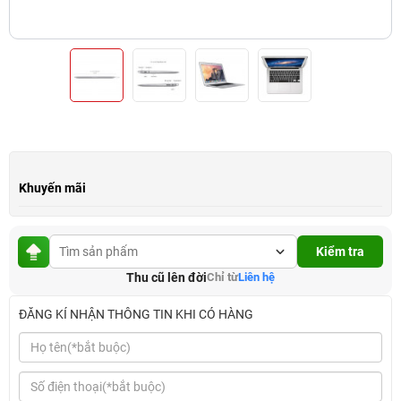
Khuyến mãi
Kiểm tra
Thu cũ lên đời
Chỉ từ
Liên hệ
ĐĂNG KÍ NHẬN THÔNG TIN KHI CÓ HÀNG