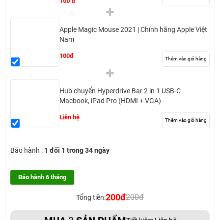
100 đ
Apple Magic Mouse 2021 | Chính hãng Apple Việt
Nam
100đ
Thêm vào giỏ hàng
Hub chuyển Hyperdrive Bar 2 in 1 USB-C
Macbook, iPad Pro (HDMI + VGA)
Liên hệ
Thêm vào giỏ hàng
Bảo hành :
1 đổi 1 trong 34 ngày
Bảo hành 6 tháng
200đ
200đ
Tổng tiền: