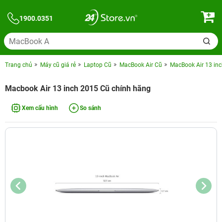
1900.0351
Trang chủ
Máy cũ giá rẻ
Laptop Cũ
MacBook Air Cũ
MacBook Air 13 in
Macbook Air 13 inch 2015 Cũ chính hãng
Xem cấu hình
So sánh