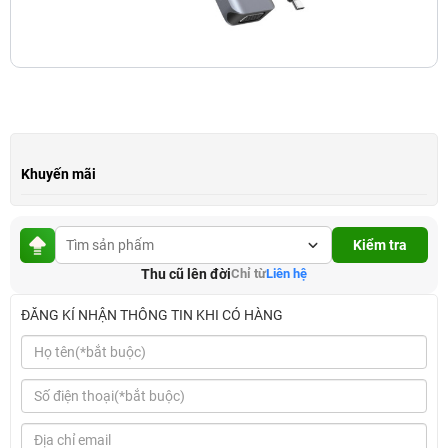
Khuyến mãi
Kiểm tra
Thu cũ lên đời
Chỉ từ
Liên hệ
ĐĂNG KÍ NHẬN THÔNG TIN KHI CÓ HÀNG