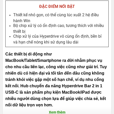
ĐẶC ĐIỂM NỔI BẬT
Thiết kế nhỏ gọn, có thể cùng lúc xuất 2 hệ điều
hành Win
Bộ chip xử lý có ổn định cao, tương thích với nhiều
thiết bị
Chip xử lý của Hyperdrive vô cùng ổn định, bền bỉ
và hạn chế nóng khi sử dụng lâu dài
Các thiết bị di động như
MacBook/Tablet/Smartphone ra đời nhằm phục vụ
cho nhu cầu liên lạc, công việc cũng như giải trí. Tuy
nhiên dù có hiện đại và tối tân đến đâu cũng không
tránh khỏi việc gặp một số hạn chế, ví dụ nhu cổng
kết nối. Hub chuyển đa năng Hyperdrive Bar 2 in 1
USB-C là sản phẩm phụ kiện MacBook/iPad được
nhiều người dùng chọn lựa để giúp việc chia sẻ, kết
nối dữ liệu trọn vẹn hơn.
Xem thêm