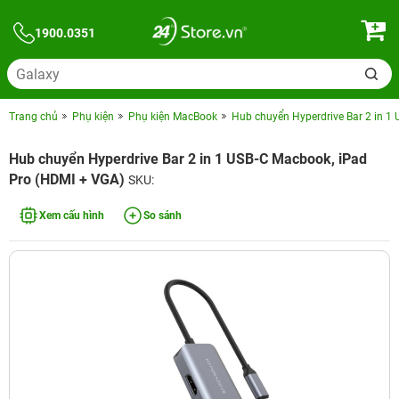
1900.0351
Trang chủ
Phụ kiện
Phụ kiện MacBook
Hub chuyển Hyperdrive Bar 2 in 1
Hub chuyển Hyperdrive Bar 2 in 1 USB-C Macbook, iPad
Pro (HDMI + VGA)
SKU:
Xem cấu hình
So sánh