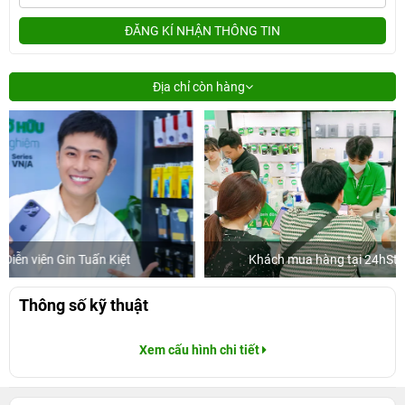
ĐĂNG KÍ NHẬN THÔNG TIN
Địa chỉ còn hàng
Khách mua hàng tại 24hStore
Thông số kỹ thuật
Xem cấu hình chi tiết