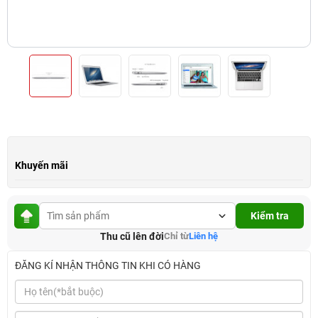
Khuyến mãi
Kiểm tra
Thu cũ lên đời
Chỉ từ
Liên hệ
ĐĂNG KÍ NHẬN THÔNG TIN KHI CÓ HÀNG