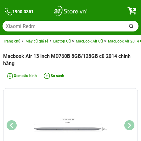
1900.0351
Trang chủ
Máy cũ giá rẻ
Laptop Cũ
MacBook Air Cũ
MacBook Air 2014 
Macbook Air 13 inch MD760B 8GB/128GB cũ 2014 chính
hãng
Xem cấu hình
So sánh