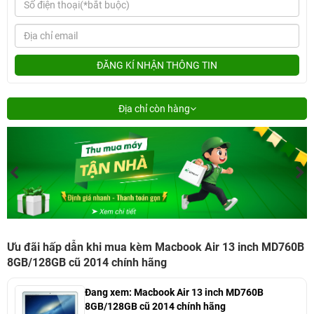
ĐĂNG KÍ NHẬN THÔNG TIN
Địa chỉ còn hàng
Ưu đãi hấp dẫn khi mua kèm Macbook Air 13 inch MD760B
8GB/128GB cũ 2014 chính hãng
Đang xem:
Macbook Air 13 inch MD760B
8GB/128GB cũ 2014 chính hãng