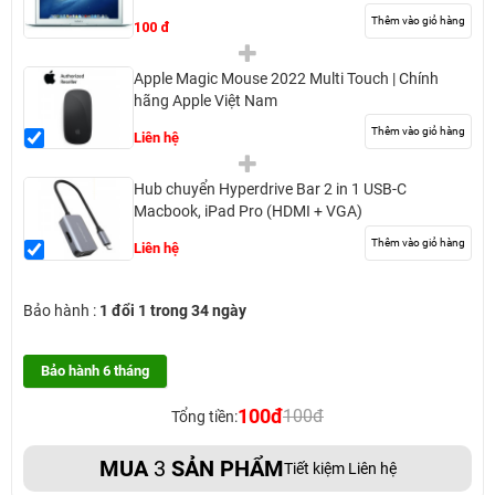
Thêm vào giỏ hàng
100 đ
Apple Magic Mouse 2022 Multi Touch | Chính
hãng Apple Việt Nam
Thêm vào giỏ hàng
Liên hệ
Hub chuyển Hyperdrive Bar 2 in 1 USB-C
Macbook, iPad Pro (HDMI + VGA)
Thêm vào giỏ hàng
Liên hệ
Bảo hành :
1 đổi 1 trong 34 ngày
Bảo hành 6 tháng
100đ
100đ
Tổng tiền:
MUA
3
SẢN PHẨM
Tiết kiệm Liên hệ