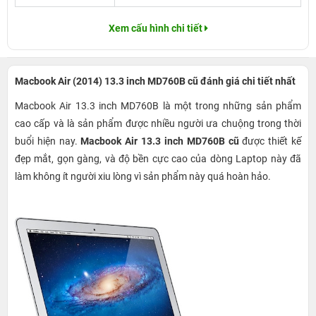
Xem cấu hình chi tiết
Macbook Air (2014) 13.3 inch MD760B cũ đánh giá chi tiết nhất
Macbook Air 13.3 inch MD760B là một trong những sản phẩm
cao cấp và là sản phẩm được nhiều người ưa chuộng trong thời
buổi hiện nay.
Macbook Air 13.3 inch MD760B cũ
được thiết kế
đẹp mắt, gọn gàng, và độ bền cực cao của dòng Laptop này đã
làm không ít người xiu lòng vì sản phẩm này quá hoàn hảo.