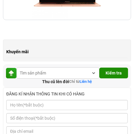
Khuyến mãi
Kiểm tra
Thu cũ lên đời
Chỉ từ
Liên hệ
ĐĂNG KÍ NHẬN THÔNG TIN KHI CÓ HÀNG