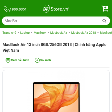
1900.0351
Trang chủ
Laptop
MacBook
Macbook Air
Macbook Air 2018
MacBook 
MacBook Air 13 inch 8GB/256GB 2018 | Chính hãng Apple
Việt Nam
Xem cấu hình
So sánh