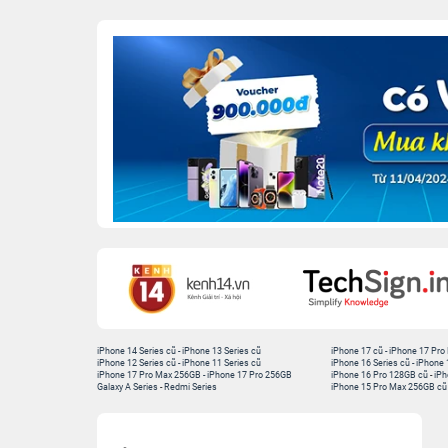
iPhone 14 Series cũ
-
iPhone 13 Series cũ
iPhone 17 cũ
-
iPhone 17 Pro
iPhone 12 Series cũ
-
iPhone 11 Series cũ
iPhone 16 Series cũ
-
iPhone 
iPhone 17 Pro Max 256GB
-
iPhone 17 Pro 256GB
iPhone 16 Pro 128GB cũ
-
iPh
Galaxy A Series
-
Redmi Series
iPhone 15 Pro Max 256GB cũ