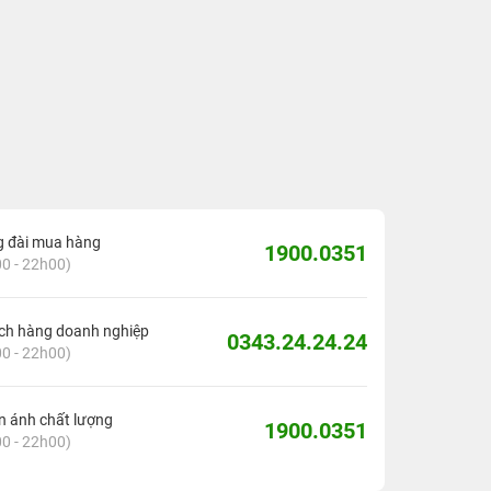
g đài mua hàng
1900.0351
0 - 22h00)
ch hàng doanh nghiệp
0343.24.24.24
0 - 22h00)
 ánh chất lượng
1900.0351
0 - 22h00)