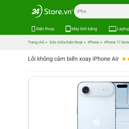
Điện thoại
Máy tính bảng
Lapto
Trang chủ
Sửa chữa Điện thoại
iPhone
iPhone 17 Seri
Lỗi không cảm biến xoay iPhone Air