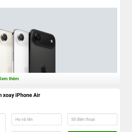
Xem thêm
n xoay iPhone Air