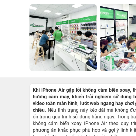
Khi iPhone Air gặp lỗi không cảm biến xoay, t
hướng cầm máy, khiến trải nghiệm sử dụng b
video toàn màn hình, lướt web ngang hay chơi
chiều.
Nếu tình trạng này kéo dài mà không đượ
ổn trong quá trình sử dụng hằng ngày. Trong bà
không cảm biến xoay iPhone Air theo quy tr
phương án khắc phục phù hợp và gợi ý linh ki