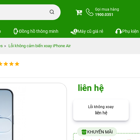
Gọi mua hàng
1900.0351
p
Đồng hồ thông minh
Máy cũ giá rẻ
Phụ kiện
es
Lỗi không cảm biến xoay iPhone Air
liên hệ
Lỗi không xoay
liên hệ
KHUYẾN MÃI