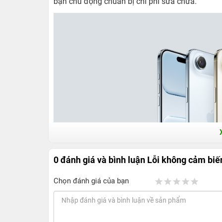
bạn chủ động chuẩn bị chi phí sửa chữa.
0 đánh giá và bình luận
Lỗi không cảm biế
Chọn đánh giá của bạn