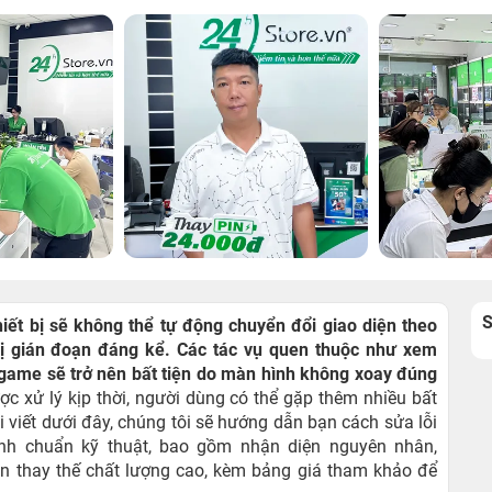
hiết bị sẽ không thể tự động chuyển đổi giao diện theo
ị gián đoạn đáng kể. Các tác vụ quen thuộc như xem
 game sẽ trở nên bất tiện do màn hình không xoay đúng
c xử lý kịp thời, người dùng có thể gặp thêm nhiều bất
i viết dưới đây, chúng tôi sẽ hướng dẫn bạn cách sửa lỗi
ình chuẩn kỹ thuật, bao gồm nhận diện nguyên nhân,
ện thay thế chất lượng cao, kèm bảng giá tham khảo để